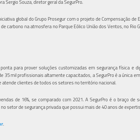
 Sergio Souza, diretor geral da SegurPro.
iniciativa global do Grupo Prosegur com o projeto de Compensação de
s de carbono na atmosfera no Parque Eólico União dos Ventos, no Rio 
e ponta para prover soluções customizadas em segurança física e dig
de 35 mil profissionais altamente capacitados, a SegurPro é a única e
 atende clientes de todos os setores no território nacional.
 vendas de 16%, se comparado com 2021. A SegurPro é o braço de 
al no setor de segurança privada que possui mais de 40 anos de experti
br
.