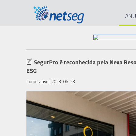
ANU
SegurPro é reconhecida pela Nexa Res
ESG
Corporativo
| 2023-06-23