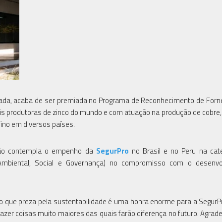
rivada, acaba de ser premiada no Programa de Reconhecimento de For
is produtoras de zinco do mundo e com atuação na produção de cobre
fino em diversos países.
ação contempla o empenho da
SegurPro
no Brasil e no Peru na cat
Ambiental, Social e Governança) no compromisso com o desenvo
 que preza pela sustentabilidade é uma honra enorme para a SegurPr
zer coisas muito maiores das quais farão diferença no futuro. Agra