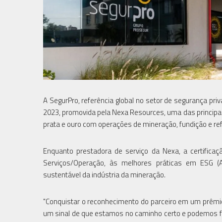
A SegurPro, referência global no setor de segurança p
2023, promovida pela Nexa Resources, uma das principa
prata e ouro com operações de mineração, fundição e re
Enquanto prestadora de serviço da Nexa, a certific
Serviços/Operação, às melhores práticas em ESG (
sustentável da indústria da mineração.
"Conquistar o reconhecimento do parceiro em um prêmio
um sinal de que estamos no caminho certo e podemos fa