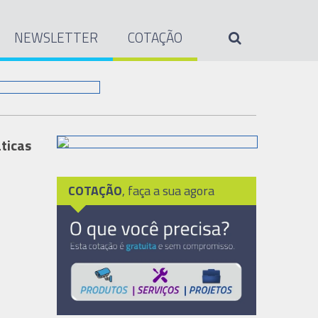
NEWSLETTER
COTAÇÃO
ticas
COTAÇÃO
, faça a sua agora