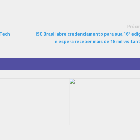
Próxi
 Tech
ISC Brasil abre credenciamento para sua 16ª edi
e espera receber mais de 18 mil visitan