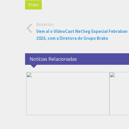
Share
Anterior:
Vem aí o VídeoCast NetSeg Especial Febraban
2023, com a Diretora do Grupo Brako
Notícias Relacionadas