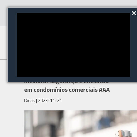
Conheça tecnologias para
melhorar segurança e eficiência
em condomínios comerciais AAA
Dicas
| 2023-11-21