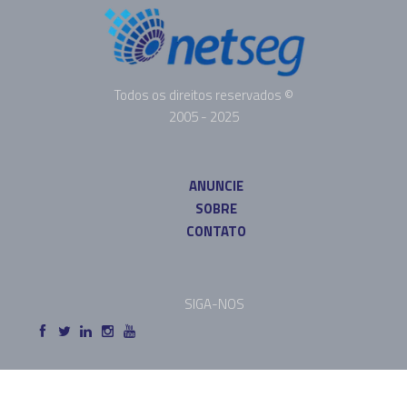
Todos os direitos reservados ©
2005 - 2025
ANUNCIE
SOBRE
CONTATO
SIGA-NOS