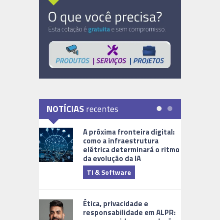
NOTÍCIAS
recentes
A próxima fronteira digital:
como a infraestrutura
elétrica determinará o ritmo
da evolução da IA
TI & Software
Tecnologia
Ética, privacidade e
responsabilidade em ALPR: