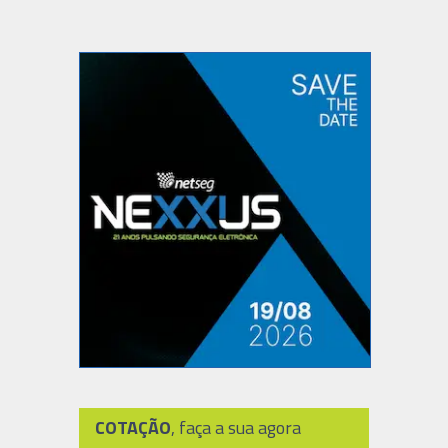
COTAÇÃO
, faça a sua agora