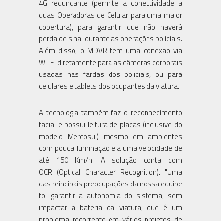
4G redundante (permite a conectividade a
duas Operadoras de Celular para uma maior
cobertura), para garantir que não haverá
perda de sinal durante as operações policiais.
Além disso, o MDVR tem uma conexão via
Wi-Fi diretamente para as câmeras corporais
usadas nas fardas dos policiais, ou para
celulares e tablets dos ocupantes da viatura.
A tecnologia também faz o reconhecimento
facial e possui leitura de placas (inclusive do
modelo Mercosul) mesmo em ambientes
com pouca iluminação e a uma velocidade de
até 150 Km/h. A solução conta com
OCR (Optical Character Recognition). "Uma
das principais preocupações da nossa equipe
foi garantir a autonomia do sistema, sem
impactar a bateria da viatura, que é um
problema recorrente em vários projetos de