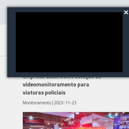
Com tecnologia brasileira,
empresa desenvolve solução de
videomonitoramento para
viaturas policiais
Monitoramento
| 2023-11-23