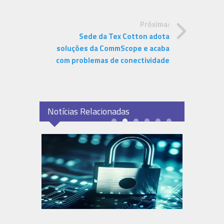
Próxima:
Sede da Tex Cotton adota
soluções da CommScope e acaba
com problemas de conectividade
Notícias Relacionadas