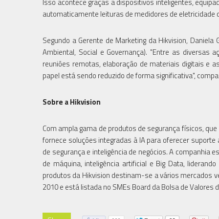
Isso acontece graças a dispositivos inteligentes, equip
automaticamente leituras de medidores de eletricidade de
Segundo a Gerente de Marketing da Hikvision, Daniela
Ambiental, Social e Governança). "Entre as diversa
reuniões remotas, elaboração de materiais digitais e as
papel está sendo reduzido de forma significativa", compar
Sobre a Hikvision
Com ampla gama de produtos de segurança físicos, que 
fornece soluções integradas à IA para oferecer suporte 
de segurança e inteligência de negócios. A companhia e
de máquina, inteligência artificial e Big Data, lideran
produtos da Hikvision destinam-se a vários mercados v
2010 e está listada no SMEs Board da Bolsa de Valores 