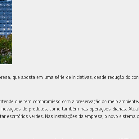
resa, que aposta em uma série de iniciativas, desde redução do c
ntende que tem compromisso com a preservação do meio ambiente.
 inovações de produtos, como também nas operações diárias. Atua
ar escritórios verdes. Nas instalações da empresa, o novo sistema 