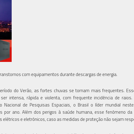
r transtornos com equipamentos durante descargas de energia.
íodo do Verão, as fortes chuvas se tornam mais frequentes. Esse
ser intensa, rápida e violenta, com frequente incidência de raios
 Nacional de Pesquisas Espaciais, o Brasil o líder mundial neste
icas por ano. Além dos perigos à saúde humana, esse fenômeno da
elétricos e eletrônicos, caso as medidas de proteção não sejam resp