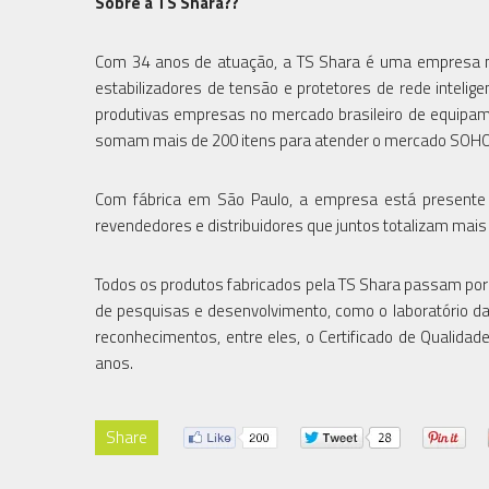
Sobre a TS Shara??
Com 34 anos de atuação, a TS Shara é uma empresa nac
estabilizadores de tensão e protetores de rede inteli
produtivas empresas no mercado brasileiro de equipam
somam mais de 200 itens para atender o mercado SOHO
Com fábrica em São Paulo, a empresa está presente 
revendedores e distribuidores que juntos totalizam mais
Todos os produtos fabricados pela TS Shara passam por
de pesquisas e desenvolvimento, como o laboratório da
reconhecimentos, entre eles, o Certificado de Qualid
anos.
Share