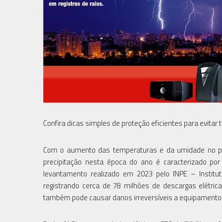
Confira dicas simples de proteção eficientes para evita
Com o aumento das temperaturas e da umidade no per
precipitação nesta época do ano é caracterizado por 
levantamento realizado em 2023 pelo INPE – Instituto
registrando cerca de 78 milhões de descargas elétr
também pode causar danos irreversíveis a equipamentos 