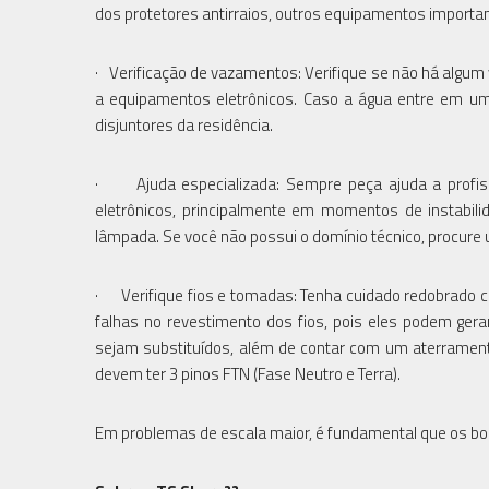
dos protetores antirraios, outros equipamentos import
· Verificação de vazamentos: Verifique se não há algum 
a equipamentos eletrônicos. Caso a água entre em u
disjuntores da residência.
· Ajuda especializada: Sempre peça ajuda a profissi
eletrônicos, principalmente em momentos de instabil
lâmpada. Se você não possui o domínio técnico, procure 
· Verifique fios e tomadas: Tenha cuidado redobrado 
falhas no revestimento dos fios, pois eles podem ger
sejam substituídos, além de contar com um aterrament
devem ter 3 pinos FTN (Fase Neutro e Terra).
Em problemas de escala maior, é fundamental que os b