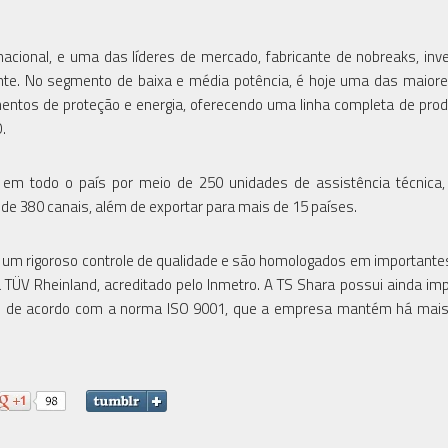
ional, e uma das líderes de mercado, fabricante de nobreaks, inv
gente. No segmento de baixa e média potência, é hoje uma das maior
entos de proteção e energia, oferecendo uma linha completa de pro
.
em todo o país por meio de 250 unidades de assistência técnica,
 de 380 canais, além de exportar para mais de 15 países.
 um rigoroso controle de qualidade e são homologados em importante
 TÜV Rheinland, acreditado pelo Inmetro. A TS Shara possui ainda im
ade de acordo com a norma ISO 9001, que a empresa mantém há mais