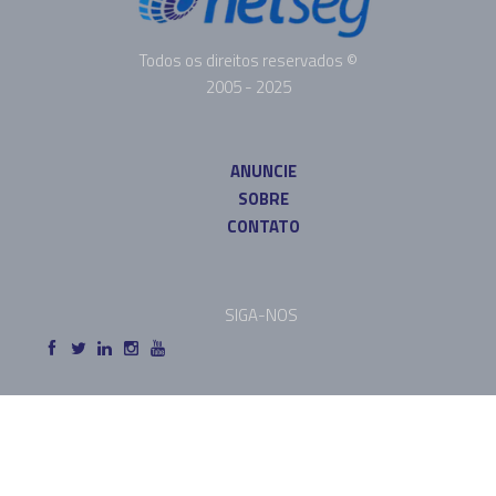
Todos os direitos reservados ©
2005 - 2025
ANUNCIE
SOBRE
CONTATO
SIGA-NOS