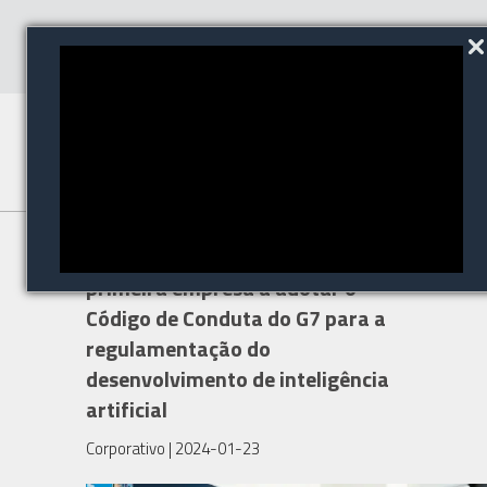
A Milestone Systems é a
primeira empresa a adotar o
Código de Conduta do G7 para a
regulamentação do
desenvolvimento de inteligência
artificial
Corporativo
| 2024-01-23