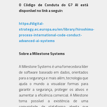
O Código de Conduta do G7 AI está
disponível no link a seguir:
https://digital-
strategy.ec.europa.eu/en/library/hiroshima-
process-international-code-conduct-
advanced-ai-systems
Sobre a Milestone Systems
A Milestone Systems é uma fornecedora líder
de software baseado em dados, orientados
para a segurança e mais além, tecnologia que
ajuda o mundo a visualizar formas para
garantir a segurança, proteger os ativos e
aumentar a eficiência comercial. A Milestone
torna possível a existência de uma
comunidade de plataforma aberta que