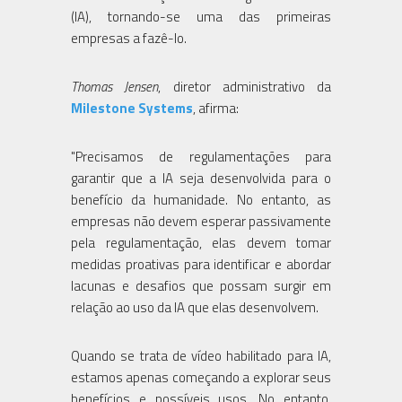
(IA), tornando-se uma das primeiras
empresas a fazê-lo.
Thomas Jensen
, diretor administrativo da
Milestone Systems
, afirma:
"Precisamos de regulamentações para
garantir que a IA seja desenvolvida para o
benefício da humanidade. No entanto, as
empresas não devem esperar passivamente
pela regulamentação, elas devem tomar
medidas proativas para identificar e abordar
lacunas e desafios que possam surgir em
relação ao uso da IA que elas desenvolvem.
Quando se trata de vídeo habilitado para IA,
estamos apenas começando a explorar seus
benefícios e possíveis usos. No entanto,