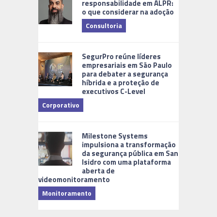
responsabilidade em ALPR:
o que considerar na adoção
Consultoria
Cidades Di
SegurPro reúne líderes
empresariais em São Paulo
para debater a segurança
híbrida e a proteção de
executivos C-Level
Corporativo
Milestone Systems
impulsiona a transformação
da segurança pública em San
Isidro com uma plataforma
aberta de
videomonitoramento
Monitoramento