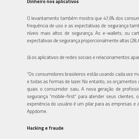
Dinheiro nos aplicativos
O levantamento também mostra que 47,6% dos consumid
frequência de uso e as expectativas de segurança ta
níveis mais altos de segurança. As e-wallets, ou car
expectativas de segurança proporcionalmente altas (28,4
Já os aplicativos de redes sociais e relacionamentos a
“Os consumidores brasileiros estão usando cada vez ma
e todas as formas de lazer. No entanto, os orçamentos
quais o consumidor saiu. A nova geração de profis
segurança “mobile-first” para atender seus clientes,
experiência do usuário é um pilar para as empresas e a
Appdome.
Hacking e fraude