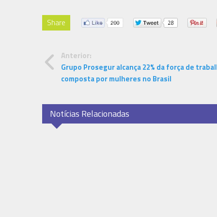
Share
Anterior:
Grupo Prosegur alcança 22% da força de traba
composta por mulheres no Brasil
Notícias Relacionadas