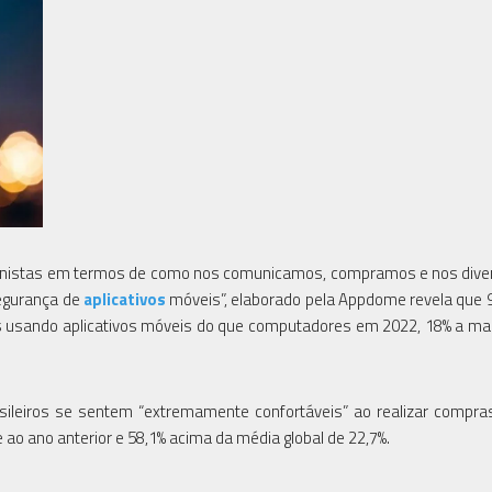
agonistas em termos de como nos comunicamos, compramos e nos dive
segurança de
aplicativos
móveis”, elaborado pela Appdome revela que 
is usando aplicativos móveis do que computadores em 2022, 18% a ma
ileiros se sentem “extremamente confortáveis” ao realizar compr
ao ano anterior e 58,1% acima da média global de 22,7%.