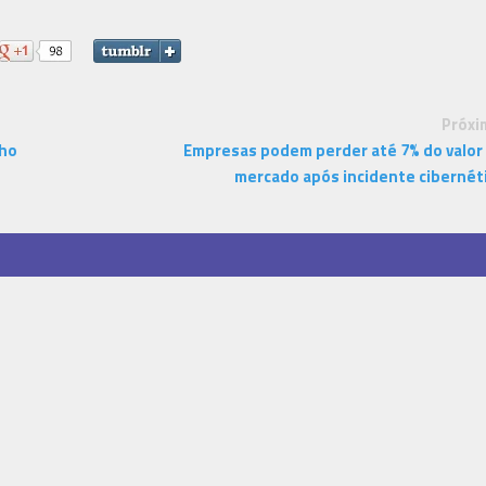
Próxi
lho
Empresas podem perder até 7% do valor
mercado após incidente cibernét