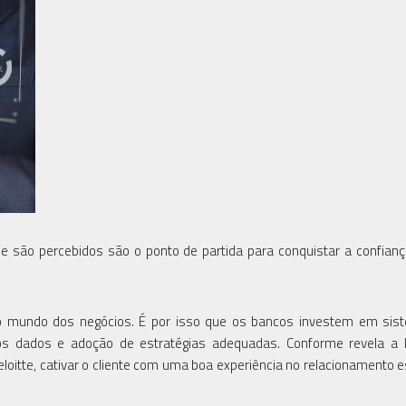
ue são percebidos são o ponto de partida para conquistar a confian
no mundo dos negócios. É por isso que os bancos investem em sis
ção dos dados e adoção de estratégias adequadas. Conforme revela a
eloitte, cativar o cliente com uma boa experiência no relacionamento e