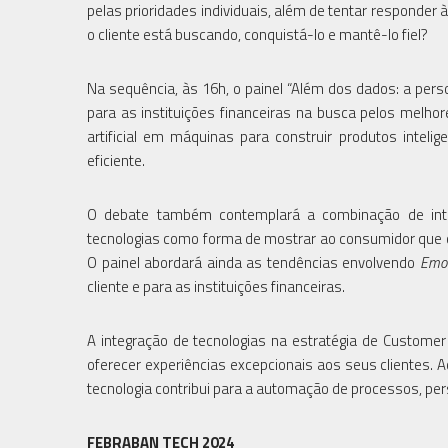
pelas prioridades individuais, além de tentar responder
o cliente está buscando, conquistá-lo e mantê-lo fiel?
Na sequência, às 16h, o painel “Além dos dados: a per
para as instituições financeiras na busca pelos melho
artificial em máquinas para construir produtos int
eficiente.
O debate também contemplará a combinação de inte
tecnologias como forma de mostrar ao consumidor que o
O painel abordará ainda as tendências envolvendo
Emot
cliente e para as instituições financeiras.
A integração de tecnologias na estratégia de Custome
oferecer experiências excepcionais aos seus clientes. 
tecnologia contribui para a automação de processos, per
FEBRABAN TECH 2024