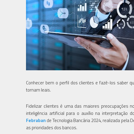
Conhecer bem o perfil dos clientes e fazê-los saber q
tornam leais.
Fidelizar clientes é uma das maiores preocupações 
inteligência artificial para o auxílio na interpreta
Febraban
de Tecnologia Bancária 2024, realizada pela D
as prioridades dos bancos.