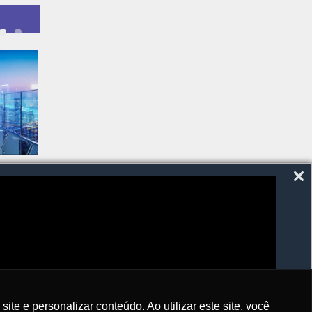
SIGA-NOS
e e personalizar conteúdo. Ao utilizar este site, você