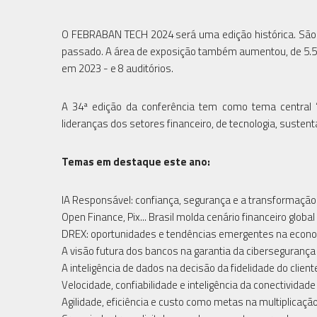
O FEBRABAN TECH 2024 será uma edição histórica. São 
passado. A área de exposição também aumentou, de 5.50
em 2023 - e 8 auditórios.
A 34ª edição da conferência tem como tema central “A 
lideranças dos setores financeiro, de tecnologia, susten
Temas em destaque este ano:
IA Responsável: confiança, segurança e a transformação
Open Finance, Pix... Brasil molda cenário financeiro global
DREX: oportunidades e tendências emergentes na econo
A visão futura dos bancos na garantia da cibersegurança
A inteligência de dados na decisão da fidelidade do client
Velocidade, confiabilidade e inteligência da conectivida
Agilidade, eficiência e custo como metas na multiplicaç