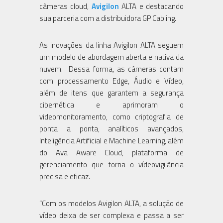
câmeras cloud,
Avigilon
ALTA e destacando
sua parceria com a distribuidora GP Cabling.
As inovações da linha Avigilon ALTA seguem
um modelo de abordagem aberta e nativa da
nuvem. Dessa forma, as câmeras contam
com processamento Edge, Áudio e Vídeo,
além de itens que garantem a segurança
cibernética e aprimoram o
videomonitoramento, como criptografia de
ponta a ponta, analíticos avançados,
Inteligência Artificial e Machine Learning, além
do Ava Aware Cloud, plataforma de
gerenciamento que torna o vídeovigilância
precisa e eficaz.
“Com os modelos Avigilon ALTA, a solução de
vídeo deixa de ser complexa e passa a ser