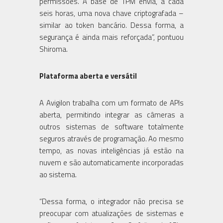
permissões. A base de TPM envia, a cada
seis horas, uma nova chave criptografada –
similar ao token bancário. Dessa forma, a
segurança é ainda mais reforçada”, pontuou
Shiroma.
Plataforma aberta e versátil
A Avigilon trabalha com um formato de APIs
aberta, permitindo integrar as câmeras a
outros sistemas de software totalmente
seguros através de programação. Ao mesmo
tempo, as novas inteligências já estão na
nuvem e são automaticamente incorporadas
ao sistema.
“Dessa forma, o integrador não precisa se
preocupar com atualizações de sistemas e