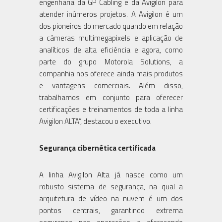
engenharia da GP Cabling e da Avigilon para
atender inúmeros projetos. A Avigilon é um
dos pioneiros do mercado quando em relação
a câmeras multimegapixels e aplicação de
analíticos de alta eficiência e agora, como
parte do grupo Motorola Solutions, a
companhia nos oferece ainda mais produtos
e vantagens comerciais. Além disso,
trabalhamos em conjunto para oferecer
certificações e treinamentos de toda a linha
Avigilon ALTA”, destacou o executivo.
Segurança cibernética certificada
A linha Avigilon Alta já nasce como um
robusto sistema de segurança, na qual a
arquitetura de vídeo na nuvem é um dos
pontos centrais, garantindo extrema