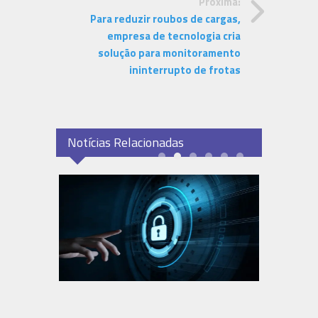
Próxima:
Para reduzir roubos de cargas,
empresa de tecnologia cria
solução para monitoramento
ininterrupto de frotas
Notícias Relacionadas