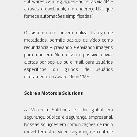
softwares. As integrações são feitas via API e
através do webhook, um endereço URL que
fornece automações simplificadas”.
O sistema em nuvem utiliza tráfego de
metadados, permite backup de vídeo como
redundância – gravando e enviando imagens
para a nuvem. Além disso, é possível enviar
alertas por pop-up ou e-mail, para usuários
específicos ou grupos de usuários
diretamente do Aware Cloud VMS.
Sobre a Motorola Solutions
A Motorola Solutions é líder global em
segurança pública e segurança empresarial.
Nossas soluções em comunicações de rádio
móvel terrestre, vídeo segurança e controle