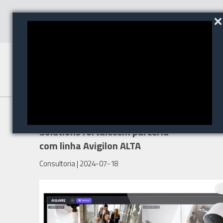
GP Cabling e Motorola
Solutions fortalecem parceria
com linha Avigilon ALTA
Consultoria
| 2024-07-18