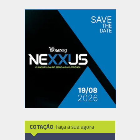
COTAÇÃO
, faça a sua agora