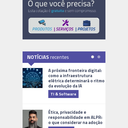
NOTÍCIAS
recentes
A próxima fronteira digital:
como a infraestrutura
elétrica determinará o ritmo
da evolução da IA
TI & Software
Tecnologia
Ética, privacidade e
responsabilidade em ALPR:
o que considerar na adoção