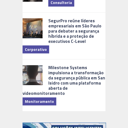
Consultoria
Cidades Di
SegurPro reúne líderes
empresariais em São Paulo
para debater a segurança
híbrida e a proteção de
executivos C-Level
Corporativo
Milestone Systems
impulsiona a transformação
da segurança pública em San
Isidro com uma plataforma
aberta de
videomonitoramento
Monitoramento