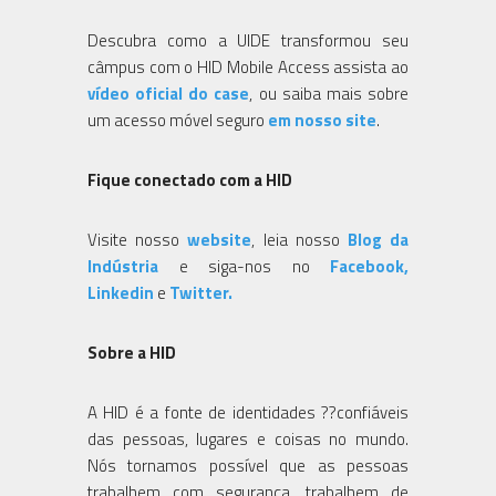
Descubra como a UIDE transformou seu
câmpus com o HID Mobile Access assista ao
vídeo oficial do case
, ou saiba mais sobre
um acesso móvel seguro
em nosso site
.
Fique conectado com a HID
Visite nosso
website
, leia nosso
Blog da
Indústria
e siga-nos no
Facebook,
Linkedin
e
Twitter.
Sobre a HID
A HID é a fonte de identidades ??confiáveis
das pessoas, lugares e coisas no mundo.
Nós tornamos possível que as pessoas
trabalhem com segurança, trabalhem de