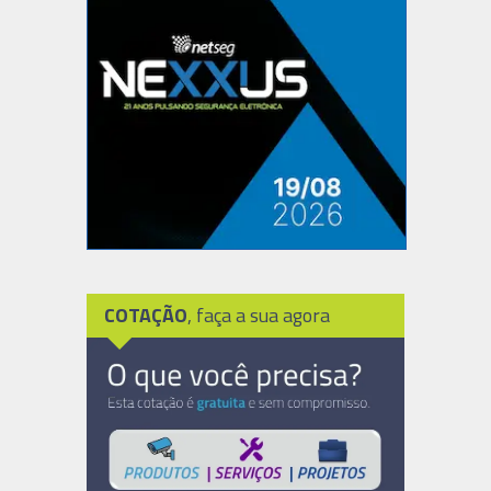
COTAÇÃO
, faça a sua agora