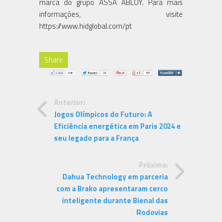
marca do grupo ASSA ABLOY. Para mais
informações, visite
https://www.hidglobal.com/pt
Share
Anterior:
Jogos Olímpicos do Futuro: A
Eficiência energética em Paris 2024 e
seu legado para a França
Próxima:
Dahua Technology em parceria
com a Brako apresentaram cerco
inteligente durante Bienal das
Rodovias