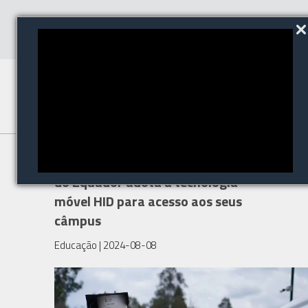
A Universidade Internacional
do Equador adota a tecnologia
móvel HID para acesso aos seus
câmpus
Educação
| 2024-08-08