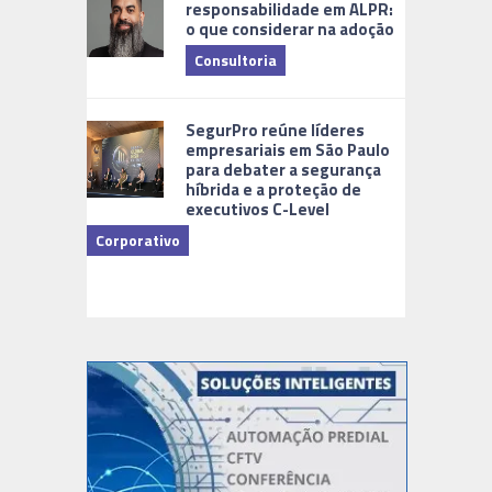
responsabilidade em ALPR:
o que considerar na adoção
Consultoria
Cidades Di
SegurPro reúne líderes
empresariais em São Paulo
para debater a segurança
híbrida e a proteção de
executivos C-Level
Corporativo