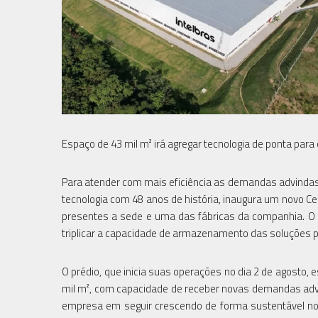
Espaço de 43 mil m² irá agregar tecnologia de ponta para 
Para atender com mais eficiência as demandas advinda
tecnologia com 48 anos de história, inaugura um novo Ce
presentes a sede e uma das fábricas da companhia. O 
triplicar a capacidade de armazenamento das soluções 
O prédio, que inicia suas operações no dia 2 de agosto, es
mil m², com capacidade de receber novas demandas adv
empresa em seguir crescendo de forma sustentável no