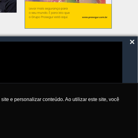
SIGA-NOS
e e personalizar conteúdo. Ao utilizar este site, você