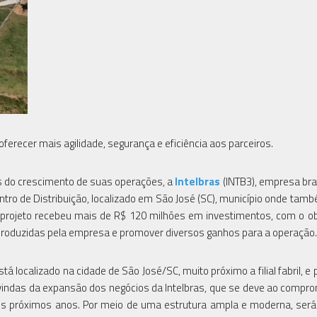
oferecer mais agilidade, segurança e eficiência aos parceiros.
s do crescimento de suas operações, a
Intelbras
(INTB3), empresa bras
ntro de Distribuição, localizado em São José (SC), município onde tam
projeto recebeu mais de R$ 120 milhões em investimentos, com o ob
produzidas pela empresa e promover diversos ganhos para a operação.
tá localizado na cidade de São José/SC, muito próximo a filial fabril, e
indas da expansão dos negócios da Intelbras, que se deve ao compr
s próximos anos. Por meio de uma estrutura ampla e moderna, será