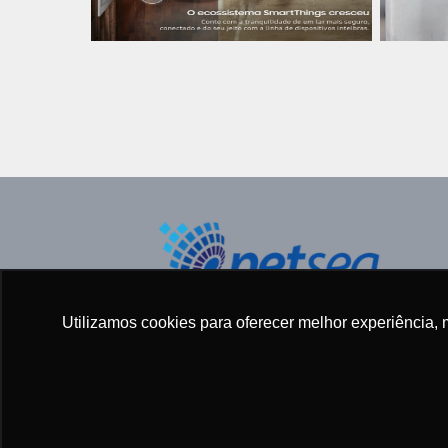
Todos os direitos reservados ©
Utilizamos cookies para oferecer melhor experiência, 
2005 - 2025