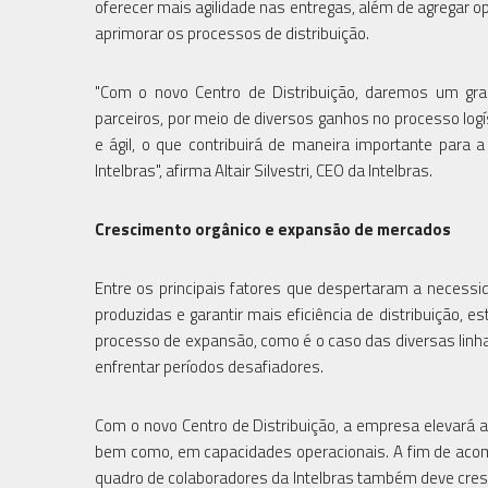
oferecer mais agilidade nas entregas, além de agregar 
aprimorar os processos de distribuição.
"Com o novo Centro de Distribuição, daremos um gran
parceiros, por meio de diversos ganhos no processo logí
e ágil, o que contribuirá de maneira importante para
Intelbras", afirma Altair Silvestri, CEO da Intelbras.
Crescimento orgânico e expansão de mercados
Entre os principais fatores que despertaram a necess
produzidas e garantir mais eficiência de distribuição
processo de expansão, como é o caso das diversas linh
enfrentar períodos desafiadores.
Com o novo Centro de Distribuição, a empresa elevará
bem como, em capacidades operacionais. A fim de acom
quadro de colaboradores da Intelbras também deve cresce