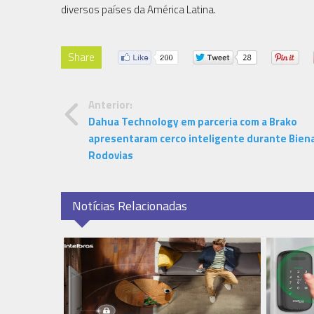
diversos países da América Latina.
Share
Anterior:
Dahua Technology em parceria com a Brako
apresentaram cerco inteligente durante Biena
Rodovias
Notícias Relacionadas