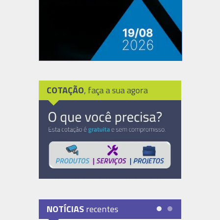
COTAÇÃO
, faça a sua agora
NOTÍCIAS
recentes