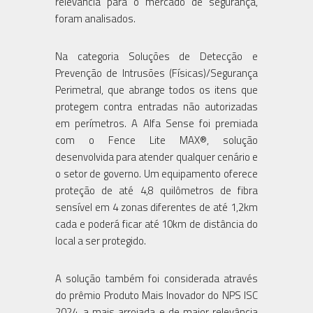
relevância para o mercado de segurança,
foram analisados.
Na categoria Soluções de Detecção e
Prevenção de Intrusões (Físicas)/Segurança
Perimetral, que abrange todos os itens que
protegem contra entradas não autorizadas
em perímetros. A Alfa Sense foi premiada
com o Fence Lite MAX®, solução
desenvolvida para atender qualquer cenário e
o setor de governo. Um equipamento oferece
proteção de até 4,8 quilômetros de fibra
sensível em 4 zonas diferentes de até 1,2km
cada e poderá ficar até 10km de distância do
local a ser protegido.
A solução também foi considerada através
do prêmio Produto Mais Inovador do NPS ISC
2024, a mais arrojada e de maior relevância