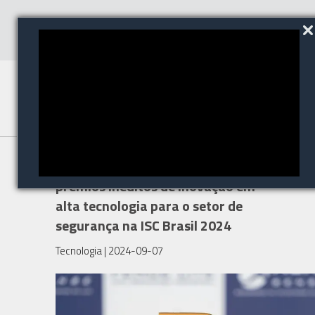
Alfa Sense conquista três
prêmios inéditos de inovação em
alta tecnologia para o setor de
segurança na ISC Brasil 2024
Tecnologia
| 2024-09-07