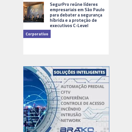
Cidades Di
SegurPro reúne líderes
empresariais em São Paulo
para debater a segurança
híbrida e a proteção de
executivos C-Level
Corporativo