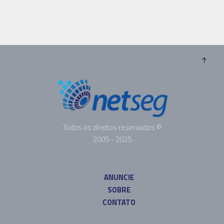
Todos os direitos reservados ©
2005 - 2025
ANUNCIE
SOBRE
CONTATO