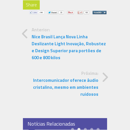
Share
Anterior:
Nice Brasil Lança Nova Linha
Deslizante Light Inovação, Robustez
e Design Superior para portões de
600 e 800 kilos
Próxima:
Intercomunicador oferece áudio
cristalino, mesmo em ambientes
ruidosos
Notícias Relacionadas