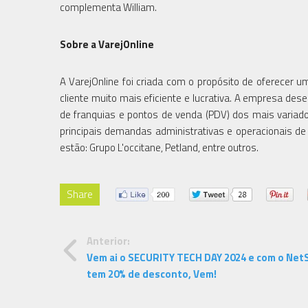
complementa William.
Sobre a VarejOnline
A VarejOnline foi criada com o propósito de oferecer 
cliente muito mais eficiente e lucrativa. A empresa de
de franquias e pontos de venda (PDV) dos mais variad
principais demandas administrativas e operacionais de s
estão: Grupo L'occitane, Petland, entre outros.
Share
Anterior:
Vem ai o SECURITY TECH DAY 2024 e com o Net
tem 20% de desconto, Vem!