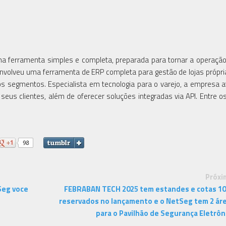
uma ferramenta simples e completa, preparada para tornar a operaçã
senvolveu uma ferramenta de ERP completa para gestão de lojas própri
os segmentos. Especialista em tecnologia para o varejo, a empresa 
eus clientes, além de oferecer soluções integradas via API. Entre os
Próxi
Seg voce
FEBRABAN TECH 2025 tem estandes e cotas 1
reservados no lançamento e o NetSeg tem 2 ár
para o Pavilhão de Segurança Eletrôn