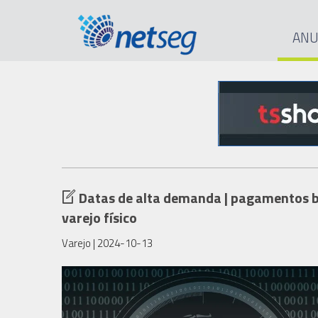
ANU
Datas de alta demanda | pagamentos b
varejo físico
Varejo
| 2024-10-13