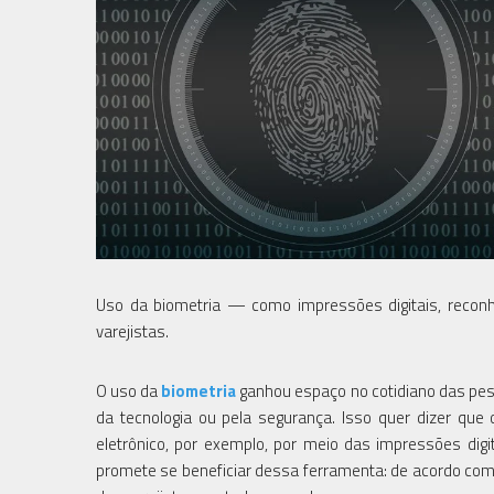
Uso da biometria — como impressões digitais, recon
varejistas.
O uso da
biometria
ganhou espaço no cotidiano das pess
da tecnologia ou pela segurança. Isso quer dizer que
eletrônico, por exemplo, por meio das impressões di
promete se beneficiar dessa ferramenta: de acordo com 