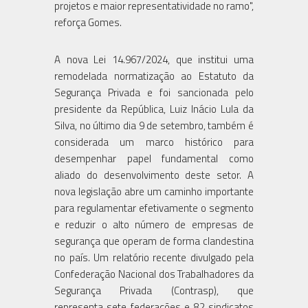
projetos e maior representatividade no ramo",
reforça Gomes.
A nova Lei 14.967/2024, que institui uma
remodelada normatização ao Estatuto da
Segurança Privada e foi sancionada pelo
presidente da República, Luiz Inácio Lula da
Silva, no último dia 9 de setembro, também é
considerada um marco histórico para
desempenhar papel fundamental como
aliado do desenvolvimento deste setor. A
nova legislação abre um caminho importante
para regulamentar efetivamente o segmento
e reduzir o alto número de empresas de
segurança que operam de forma clandestina
no país. Um relatório recente divulgado pela
Confederação Nacional dos Trabalhadores da
Segurança Privada (Contrasp), que
representa sete federações e 82 sindicatos