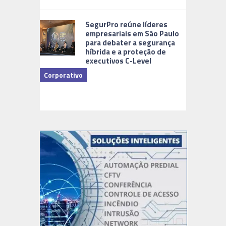
Cidades Di
SegurPro reúne líderes
empresariais em São Paulo
para debater a segurança
híbrida e a proteção de
executivos C-Level
Corporativo