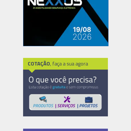
COTAÇÃO
, faça a sua agora