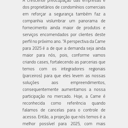
A crescente preocupação das empresas e
dos proprietários de condomínios comerciais
em reforçar a segurança também faz a
companhia vislumbrar um panorama de
fornecimento ainda maior de produtos e
serviços encomendados por clientes deste
perfil no próximo ano. "A perspectiva da Came
para 2025 é a de que a demanda seja ainda
maior para nós, pois, conforme vamos
criando cases, fortalecendo as parcerias que
temos com os integradores regionais
(parceiros) para que eles levem as nossas
soluções aos empreendimentos,
consequentemente aumentamos a nossa
participação no mercado. Hoje, a Came é
reconhecida como referência quando
falamos de cancelas para o controle de
acesso. Então, a projeção que nós temos é a
melhor possível para 2025, com mais