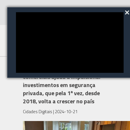
Setor de condomínios
comerciais ajuda a impulsionar
investimentos em segurança
privada, que pela 1ª vez, desde
2018, volta a crescer no país
Cidades Digitais
| 2024-10-21