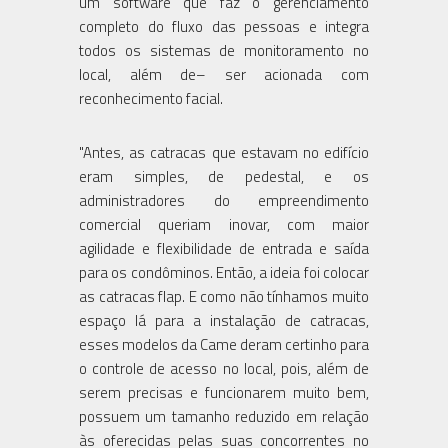
um software que faz o gerenciamento
completo do fluxo das pessoas e integra
todos os sistemas de monitoramento no
local, além de– ser acionada com
reconhecimento facial.
"Antes, as catracas que estavam no edifício
eram simples, de pedestal, e os
administradores do empreendimento
comercial queriam inovar, com maior
agilidade e flexibilidade de entrada e saída
para os condôminos. Então, a ideia foi colocar
as catracas flap. E como não tínhamos muito
espaço lá para a instalação de catracas,
esses modelos da Came deram certinho para
o controle de acesso no local, pois, além de
serem precisas e funcionarem muito bem,
possuem um tamanho reduzido em relação
às oferecidas pelas suas concorrentes no