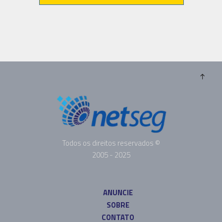
Todos os direitos reservados ©
2005 - 2025
ANUNCIE
SOBRE
CONTATO