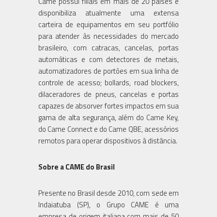
Came possui filiais em mais de 20 países e
disponibiliza atualmente uma extensa
carteira de equipamentos em seu portfólio
para atender às necessidades do mercado
brasileiro, com catracas, cancelas, portas
automáticas e com detectores de metais,
automatizadores de portões em sua linha de
controle de acesso; bollards, road blockers,
dilaceradores de pneus, cancelas e portas
capazes de absorver fortes impactos em sua
gama de alta segurança, além do Came Key,
do Came Connect e do Came QBE, acessórios
remotos para operar dispositivos à distância.
Sobre a CAME do Brasil
Presente no Brasil desde 2010, com sede em
Indaiatuba (SP), o Grupo CAME é uma
empresa de origem italiana com mais de 50