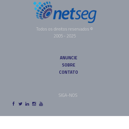
Todos os direitos reservados ©
2005 - 2025
ANUNCIE
SOBRE
CONTATO
SIGA-NOS