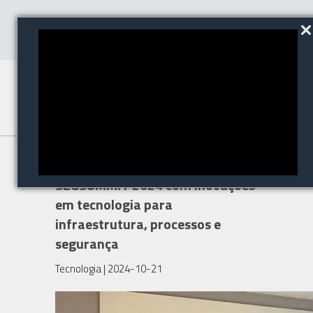
Avantia marca presença na
SEGSUMMIT 2024 com inovações
em tecnologia para
infraestrutura, processos e
segurança
Tecnologia
| 2024-10-21