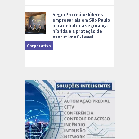
Cidades Di
SegurPro reúne líderes
empresariais em São Paulo
para debater a segurança
híbrida e a proteção de
executivos C-Level
Corporativo