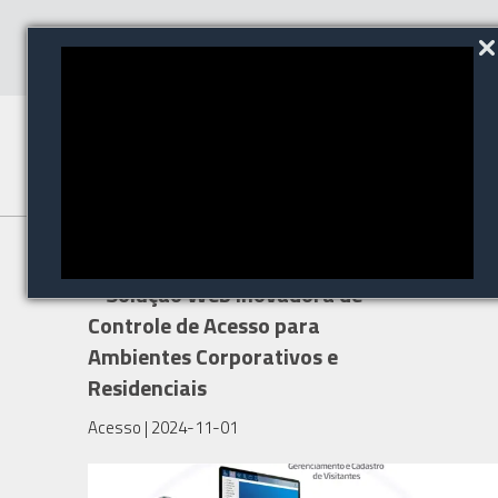
Wolpac Lança o Wolguard 1.0
– Solução Web Inovadora de
Controle de Acesso para
Ambientes Corporativos e
Residenciais
Acesso
| 2024-11-01