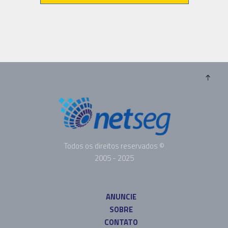
Todos os direitos reservados ©
2005 - 2025
ANUNCIE
SOBRE
CONTATO