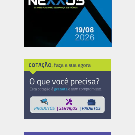
COTAÇÃO
, faça a sua agora