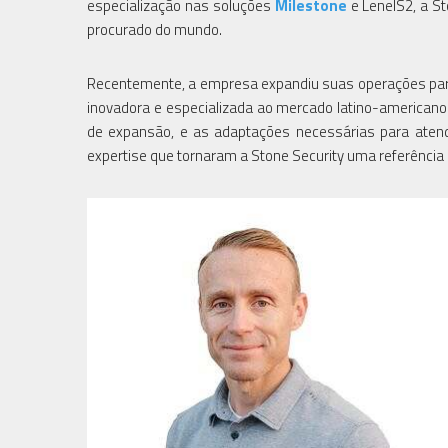
especialização nas soluções
Milestone
e LenelS2, a St
procurado do mundo.
Recentemente, a empresa expandiu suas operações para
inovadora e especializada ao mercado latino-americano
de expansão, e as adaptações necessárias para aten
expertise que tornaram a Stone Security uma referência 