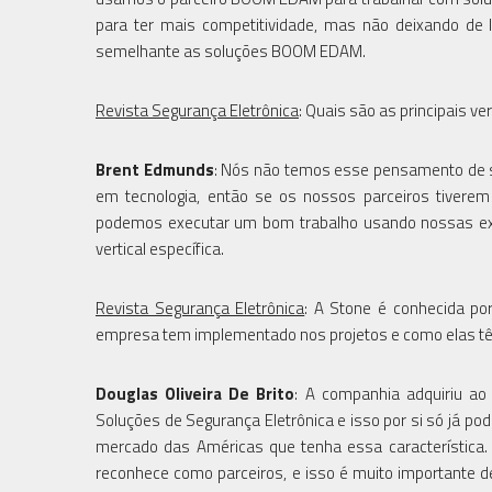
para ter mais competitividade, mas não deixando de 
semelhante as soluções BOOM EDAM.
Revista Segurança Eletrônica
: Quais são as principais ve
Brent Edmunds
: Nós não temos esse pensamento de se
em tecnologia, então se os nossos parceiros tiverem
podemos executar um bom trabalho usando nossas exp
vertical específica.
Revista Segurança Eletrônica
: A Stone é conhecida po
empresa tem implementado nos projetos e como elas t
Douglas Oliveira De Brito
: A companhia adquiriu ao
Soluções de Segurança Eletrônica e isso por si só já p
mercado das Américas que tenha essa característica. 
reconhece como parceiros, e isso é muito importante d