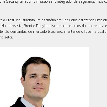
one Security tem como missão ser o integrador de segurança mais co
 o Brasil, inaugurando um escritório em São Paulo e trazendo uma 
. Na entrevista, Brent e Douglas discutem os marcos da empresa, a e
der às demandas do mercado brasileiro, mantendo o foco na quali
no setor.