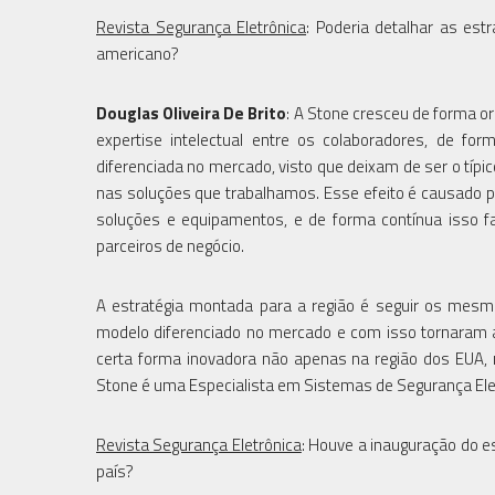
Revista Segurança Eletrônica
: Poderia detalhar as es
americano?
Douglas Oliveira De Brito
: A Stone cresceu de forma o
expertise intelectual entre os colaboradores, de fo
diferenciada no mercado, visto que deixam de ser o típ
nas soluções que trabalhamos. Esse efeito é causado 
soluções e equipamentos, e de forma contínua isso 
parceiros de negócio.
A estratégia montada para a região é seguir os mes
modelo diferenciado no mercado e com isso tornaram a
certa forma inovadora não apenas na região dos EUA,
Stone é uma Especialista em Sistemas de Segurança Elet
Revista Segurança Eletrônica
: Houve a inauguração do es
país?