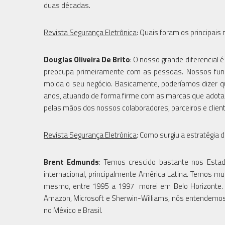
duas décadas.
Revista Segurança Eletrônica
: Quais foram os principais
Douglas Oliveira De Brito
: O nosso grande diferencial
preocupa primeiramente com as pessoas. Nossos funcio
molda o seu negócio. Basicamente, poderíamos dizer 
anos, atuando de forma firme com as marcas que adota
pelas mãos dos nossos colaboradores, parceiros e clien
Revista Segurança Eletrônica
: Como surgiu a estratégia d
Brent Edmunds
: Temos crescido bastante nos Est
internacional, principalmente América Latina. Temos 
mesmo, entre 1995 a 1997 morei em Belo Horizonte. 
Amazon, Microsoft e Sherwin-Williams, nós entendemos 
no México e Brasil.