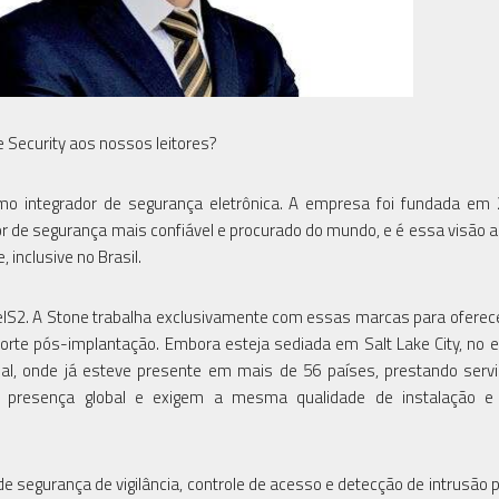
e Security aos nossos leitores?
omo integrador de segurança eletrônica. A empresa foi fundada em
dor de segurança mais confiável e procurado do mundo, e é essa visão 
, inclusive no Brasil.
elS2. A Stone trabalha exclusivamente com essas marcas para oferec
uporte pós-implantação. Embora esteja sediada em Salt Lake City, no 
al, onde já esteve presente em mais de 56 países, prestando serv
têm presença global e exigem a mesma qualidade de instalação e 
segurança de vigilância, controle de acesso e detecção de intrusão 