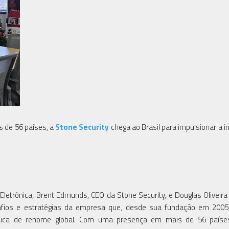
 de 56 países, a
Stone Security
chega ao Brasil para impulsionar a i
letrônica, Brent Edmunds, CEO da Stone Security, e Douglas Oliveira 
desafios e estratégias da empresa que, desde sua fundação em 200
ônica de renome global. Com uma presença em mais de 56 país