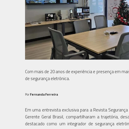
Com mais de 20 anos de experiência e presença em mais
de segurança eletrônica.
Por
Fernanda Ferreira
Em uma entrevista exclusiva para a Revista Segurança E
Gerente Geral Brasil, compartilharam a trajetória, 
destacado como um integrador de segurança eletr