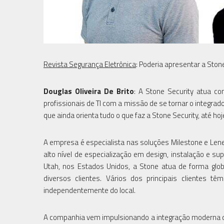
Revista Segurança Eletrônica
: Poderia apresentar a Ston
Douglas Oliveira De Brito
: A Stone Security atua c
profissionais de TI com a missão de se tornar o integra
que ainda orienta tudo o que faz a Stone Security, até hoje
A empresa é especialista nas soluções Milestone e Len
alto nível de especialização em design, instalação e s
Utah, nos Estados Unidos, a Stone atua de forma glob
diversos clientes. Vários dos principais clientes 
independentemente do local.
A companhia vem impulsionando a integração moderna de 