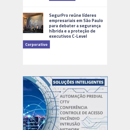
Cidades Di
SegurPro reúne líderes
empresariais em São Paulo
para debater a segurança
híbrida e a proteção de
executivos C-Level
Corporativo