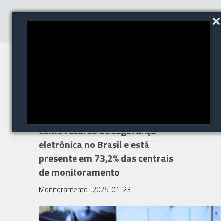
IA é cada vez mais utilizada
como recurso de segurança
eletrônica no Brasil e está
presente em 73,2% das centrais
de monitoramento
Monitoramento
| 2025-01-23