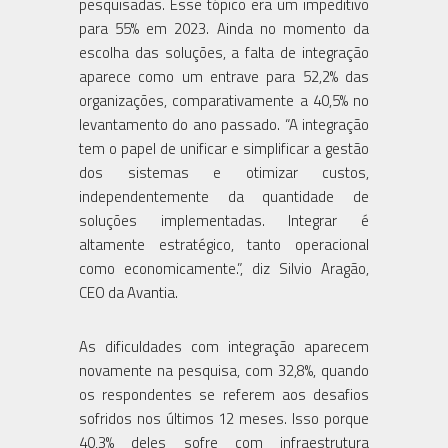
pesquisadas. Esse tópico era um impeditivo
para 55% em 2023. Ainda no momento da
escolha das soluções, a falta de integração
aparece como um entrave para 52,2% das
organizações, comparativamente a 40,5% no
levantamento do ano passado. “A integração
tem o papel de unificar e simplificar a gestão
dos sistemas e otimizar custos,
independentemente da quantidade de
soluções implementadas. Integrar é
altamente estratégico, tanto operacional
como economicamente.”, diz Silvio Aragão,
CEO da Avantia.
As dificuldades com integração aparecem
novamente na pesquisa, com 32,8%, quando
os respondentes se referem aos desafios
sofridos nos últimos 12 meses. Isso porque
40,3% deles sofre com infraestrutura