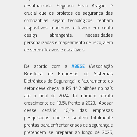
desatualizada. Segundo Silvio Aragão, é
crucial que os projetos de segurança das
companhias sejam tecnológicos, tenham
dispositivos modernos e levem em conta
design abrangente, necessidades
personalizadas e mapeamento de risco, além
de serem flexíveis e escaláveis.
De acordo com a
ABESE
(Associação
Brasileira de Empresas de Sistemas
Eletrônicos de Segurança), o faturamento do
setor deve chegar a R$ 14,2 bilhões no país
até o final de 2024. Tal número retrata
crescimento de 18,5% frente a 2023. Apesar
desse cenário, 16,4% das empresas
pesquisadas não se sentem totalmente
prontas para enfrentar crises de segurança e
pretendem se preparar ao longo de 2025,