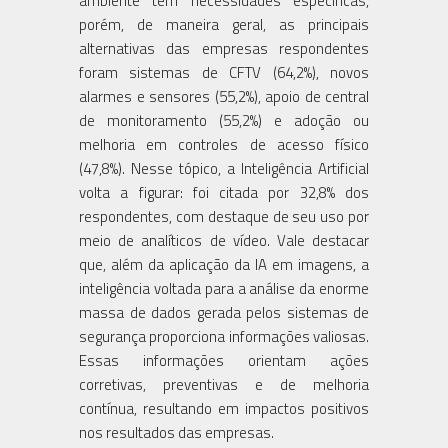
ambiente tem necessidades específicas,
porém, de maneira geral, as principais
alternativas das empresas respondentes
foram sistemas de CFTV (64,2%), novos
alarmes e sensores (55,2%), apoio de central
de monitoramento (55,2%) e adoção ou
melhoria em controles de acesso físico
(47,8%). Nesse tópico, a Inteligência Artificial
volta a figurar: foi citada por 32,8% dos
respondentes, com destaque de seu uso por
meio de analíticos de vídeo. Vale destacar
que, além da aplicação da IA em imagens, a
inteligência voltada para a análise da enorme
massa de dados gerada pelos sistemas de
segurança proporciona informações valiosas.
Essas informações orientam ações
corretivas, preventivas e de melhoria
contínua, resultando em impactos positivos
nos resultados das empresas.