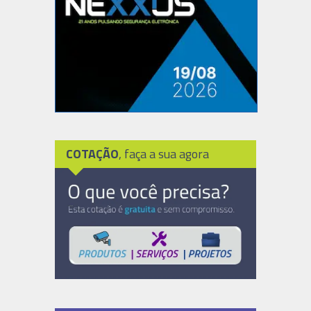
COTAÇÃO
, faça a sua agora