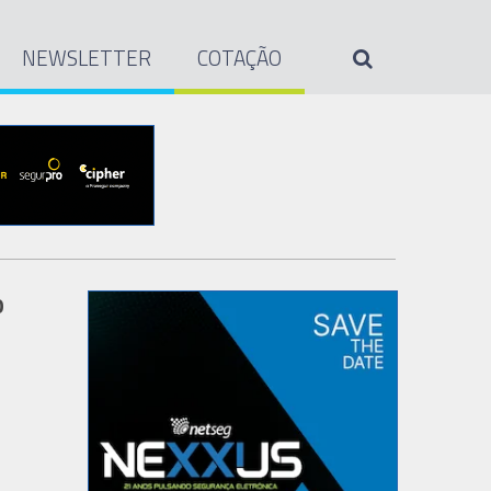
NEWSLETTER
COTAÇÃO
0