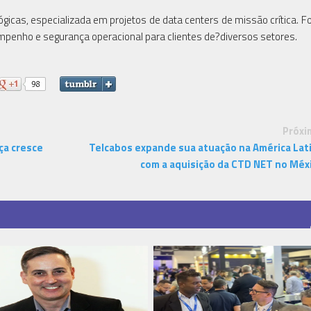
gicas, especializada em projetos de data centers de missão crítica. 
empenho e segurança operacional para clientes de?diversos setores.
Próxi
ça cresce
Telcabos expande sua atuação na América Lat
com a aquisição da CTD NET no Méx