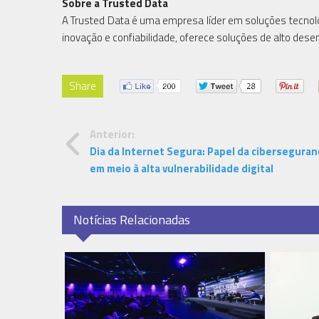
Sobre a Trusted Data
A Trusted Data é uma empresa líder em soluções tecnoló
inovação e confiabilidade, oferece soluções de alto des
Share
Anterior:
Dia da Internet Segura: Papel da ciberseguran
em meio à alta vulnerabilidade digital
Notícias Relacionadas