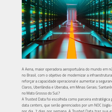
A Aena, maior operadora aeroportuária do mundo em nú
no Brasil, com o objetivo de modernizar a infraestrutur
reforçar a capacidade operacional e aumentar a seguran
Claros, Uberlândia e Uberaba, em Minas Gerais; Santar
no Mato Grosso do Sul.?
A Trusted Data foi escolhida como parceira estratégi
data centers, que serão gerenciados por um NOC (sigla 
por dia, 7 dias por semana. A Trusted Data traz sua e