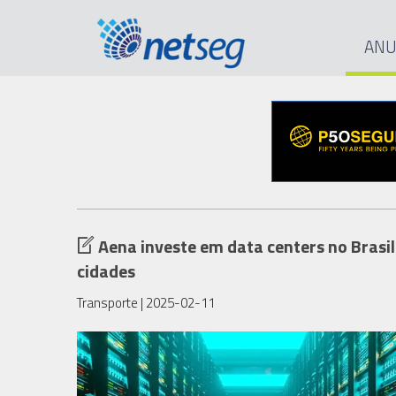
ANU
Aena investe em data centers no Brasil
cidades
Transporte
| 2025-02-11