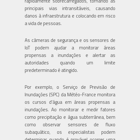
rapidamente sobrecarregados, tornando as
principais vias intransitáveis, causando
danos à infraestrutura e colocando em risco
a vida de pessoas.
As câmeras de segurança e os sensores de
IoT podem ajudar a monitorar áreas
propensas a inundações e alertar as
autoridades quando um limite
predeterminado é atingido.
Por exemplo, o Serviço de Previsão de
Inundações (SPC) da Météo-France monitora
os cursos d'água em áreas propensas a
inundações. Ao monitorar e medir fatores
como precipitação e água subterrânea, bem
como observar sensores de fluxo
subaquático, os especialistas podem
determinar quando é provável ocorrer uma