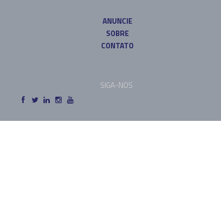
ANUNCIE
SOBRE
CONTATO
SIGA-NOS