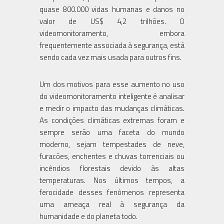
quase 800.000 vidas humanas e danos no
valor de US$ 4,2 trilhões. O
videomonitoramento, embora
frequentemente associada à segurança, está
sendo cada vez mais usada para outros fins.
Um dos motivos para esse aumento no uso
do videomonitoramento inteligente é analisar
e medir o impacto das mudanças climáticas.
As condições climáticas extremas foram e
sempre serão uma faceta do mundo
moderno, sejam tempestades de neve,
furacões, enchentes e chuvas torrenciais ou
incêndios florestais devido às altas
temperaturas. Nos últimos tempos, a
ferocidade desses fenômenos representa
uma ameaça real à segurança da
humanidade e do planeta todo.