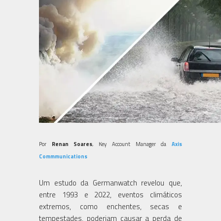
Por
Renan Soares
, Key Account Manager da
Axis
Commmunications
Um estudo da Germanwatch revelou que,
entre 1993 e 2022, eventos climáticos
extremos, como enchentes, secas e
tempestades, poderiam causar a perda de