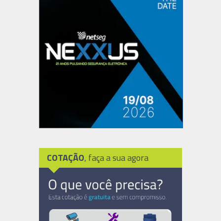
COTAÇÃO
, faça a sua agora