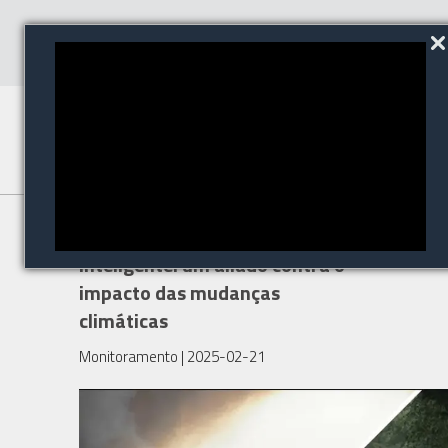
Videomonitoramento
inteligente: um aliado contra o
impacto das mudanças
climáticas
Monitoramento
| 2025-02-21