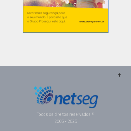
Todos os direitos reservados ©
2005 - 2025