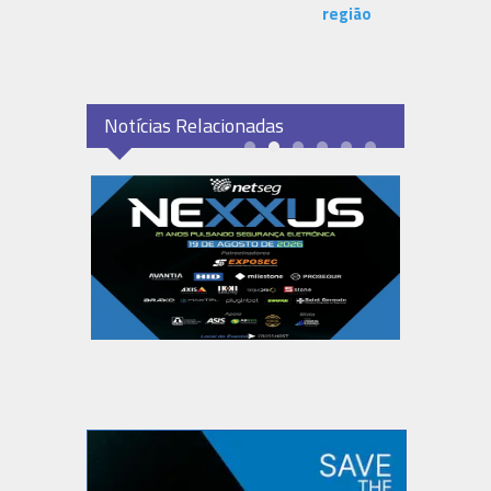
região
Notícias Relacionadas