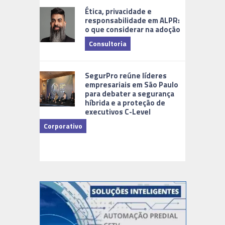
Ética, privacidade e
responsabilidade em ALPR:
o que considerar na adoção
Consultoria
Cidades Di
SegurPro reúne líderes
empresariais em São Paulo
para debater a segurança
híbrida e a proteção de
executivos C-Level
Corporativo