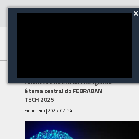
"A aceleração do Setor
Financeiro na Era da Inteligência"
é tema central do FEBRABAN
TECH 2025
Financeiro
| 2025-02-24