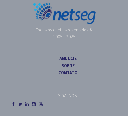
Todos os direitos reservados ©
2005 - 2025
ANUNCIE
SOBRE
CONTATO
SIGA-NOS