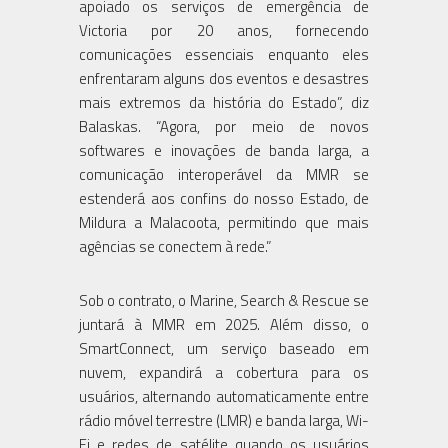
apoiado os serviços de emergência de
Victoria por 20 anos, fornecendo
comunicações essenciais enquanto eles
enfrentaram alguns dos eventos e desastres
mais extremos da história do Estado”, diz
Balaskas. “Agora, por meio de novos
softwares e inovações de banda larga, a
comunicação interoperável da MMR se
estenderá aos confins do nosso Estado, de
Mildura a Malacoota, permitindo que mais
agências se conectem à rede.”
Sob o contrato, o Marine, Search & Rescue se
juntará à MMR em 2025. Além disso, o
SmartConnect, um serviço baseado em
nuvem, expandirá a cobertura para os
usuários, alternando automaticamente entre
rádio móvel terrestre (LMR) e banda larga, Wi-
Fi e redes de satélite quando os usuários