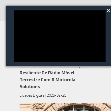
Governo De Victoria Amplia
Investimento Em Comunicação
Resiliente De Rádio Móvel
Terrestre Com A Motorola
Solutions
Cidades Digitais
| 2025-02-25