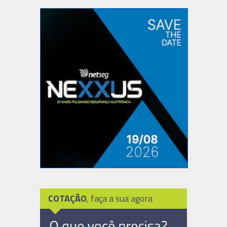
COTAÇÃO
, faça a sua agora