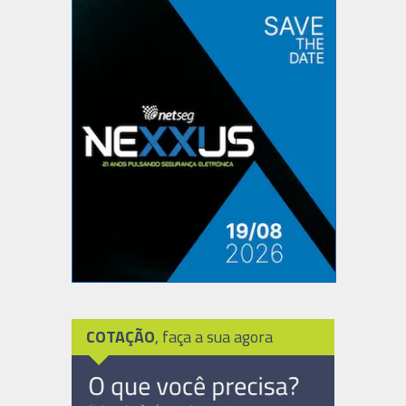
COTAÇÃO
, faça a sua agora