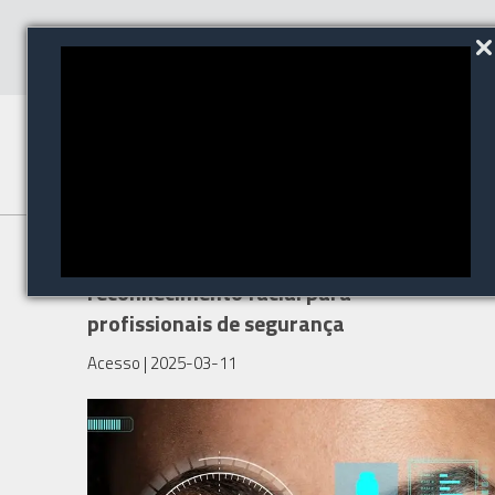
Um guia de tecnologias de
reconhecimento facial para
profissionais de segurança
Acesso
| 2025-03-11