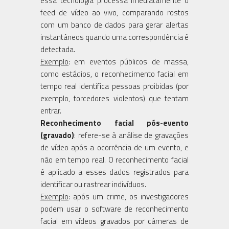
essa tecnologia processa imediatamente o
feed de vídeo ao vivo, comparando rostos
com um banco de dados para gerar alertas
instantâneos quando uma correspondência é
detectada.
Exemplo
: em eventos públicos de massa,
como estádios, o reconhecimento facial em
tempo real identifica pessoas proibidas (por
exemplo, torcedores violentos) que tentam
entrar.
Reconhecimento facial pós-evento
(gravado)
: refere-se à análise de gravações
de vídeo após a ocorrência de um evento, e
não em tempo real. O reconhecimento facial
é aplicado a esses dados registrados para
identificar ou rastrear indivíduos.
Exemplo
: após um crime, os investigadores
podem usar o software de reconhecimento
facial em vídeos gravados por câmeras de