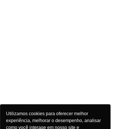
Utilizamos cookies para oferecer melhor
experiência, melhorar o desempenho, analisar
como você interage em nosso site e