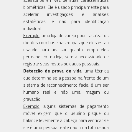
acessórios em vez de suas características
biométricas. Ele é usado principalmente para
acelerar investigações e análises
estatísticas, e não para identificação
individual.
Exemplo
: uma loja de varejo pode rastrear os
clientes com base nas roupas que eles estão
usando para analisar quanto tempo eles
permanecem na loja, sem a necessidade de
registrar seus rostos ou dados pessoais.
Detecção de prova de vida
: uma técnica
que determina se a pessoa na frente de um
sistema de reconhecimento facial é um ser
humano real e não uma imagem ou
gravação.
Exemplo
: alguns sistemas de pagamento
móvel exigem que o usuário pisque ou
balance levemente a cabeça para verificar se
ele é uma pessoa real e não uma foto usada