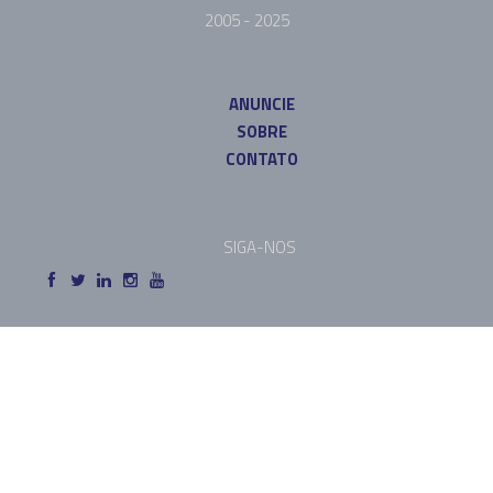
2005 - 2025
ANUNCIE
SOBRE
CONTATO
SIGA-NOS