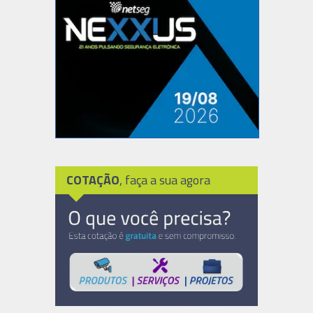
COTAÇÃO
, faça a sua agora