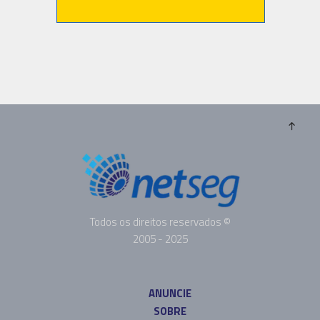
Todos os direitos reservados ©
2005 - 2025
ANUNCIE
SOBRE