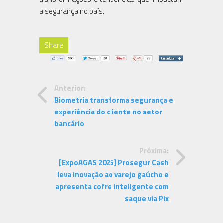
a segurança no país.
Share
Anterior:
Biometria transforma segurança e
experiência do cliente no setor
bancário
Próxima:
[ExpoAGAS 2025] Prosegur Cash
leva inovação ao varejo gaúcho e
apresenta cofre inteligente com
saque via Pix