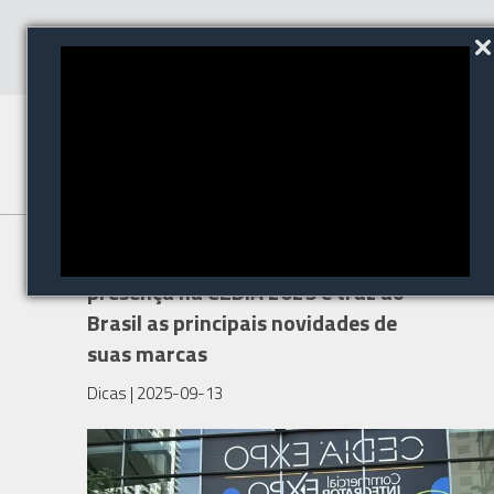
ZRS Distribuidora marca
presença na CEDIA 2025 e traz ao
Brasil as principais novidades de
suas marcas
Dicas
| 2025-09-13