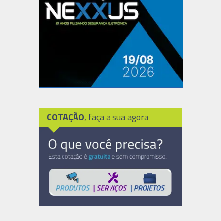
COTAÇÃO
, faça a sua agora