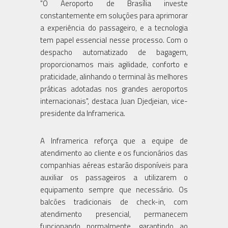
"O Aeroporto de Brasília investe
constantemente em soluções para aprimorar
a experiência do passageiro, e a tecnologia
tem papel essencial nesse processo. Com o
despacho automatizado de bagagem,
proporcionamos mais agilidade, conforto e
praticidade, alinhando o terminal às melhores
práticas adotadas nos grandes aeroportos
internacionais", destaca Juan Djedjeian, vice-
presidente da Inframerica.
A Inframerica reforça que a equipe de
atendimento ao cliente e os funcionários das
companhias aéreas estarão disponíveis para
auxiliar os passageiros a utilizarem o
equipamento sempre que necessário. Os
balcões tradicionais de check-in, com
atendimento presencial, permanecem
funcionando normalmente, garantindo ao