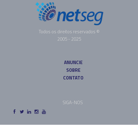
Todos os direitos reservados ©
2005 - 2025
ANUNCIE
SOBRE
CONTATO
SIGA-NOS