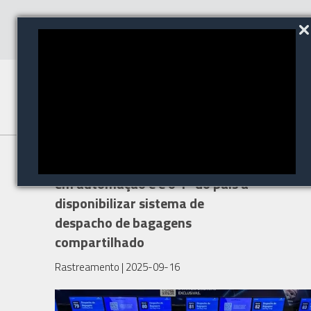
Aeroporto de Brasília investe
em automação e é o 1º do país a
disponibilizar sistema de
despacho de bagagens
compartilhado
Rastreamento
| 2025-09-16