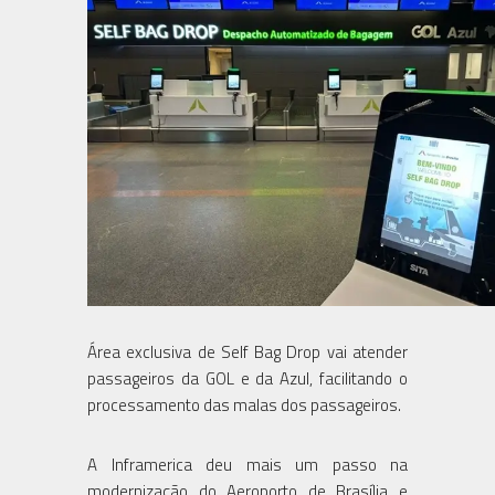
Área exclusiva de Self Bag Drop vai atender
passageiros da GOL e da Azul, facilitando o
processamento das malas dos passageiros.
A Inframerica deu mais um passo na
modernização do Aeroporto de Brasília e