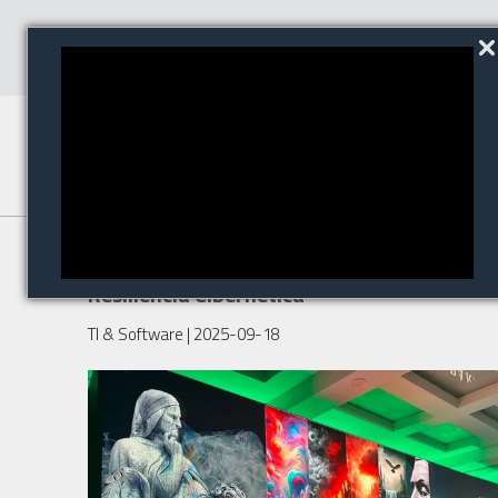
Global Risk Meeting 2025 - A
Resiliência Cibernética
TI & Software
| 2025-09-18