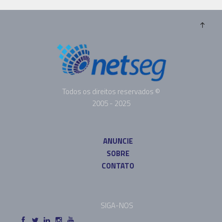
Todos os direitos reservados ©
2005 - 2025
ANUNCIE
SOBRE
CONTATO
SIGA-NOS