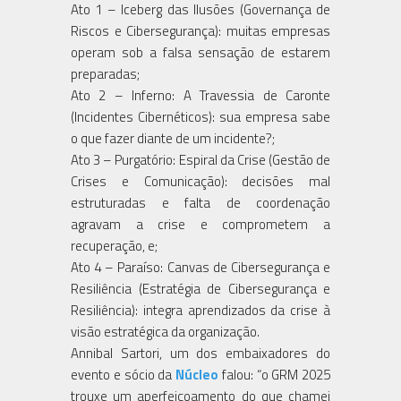
Ato 1 – Iceberg das Ilusões (Governança de
Riscos e Cibersegurança): muitas empresas
operam sob a falsa sensação de estarem
preparadas;
Ato 2 – Inferno: A Travessia de Caronte
(Incidentes Cibernéticos): sua empresa sabe
o que fazer diante de um incidente?;
Ato 3 – Purgatório: Espiral da Crise (Gestão de
Crises e Comunicação): decisões mal
estruturadas e falta de coordenação
agravam a crise e comprometem a
recuperação, e;
Ato 4 – Paraíso: Canvas de Cibersegurança e
Resiliência (Estratégia de Cibersegurança e
Resiliência): integra aprendizados da crise à
visão estratégica da organização.
Annibal Sartori, um dos embaixadores do
evento e sócio da
Núcleo
falou: “o GRM 2025
trouxe um aperfeiçoamento do que chamei