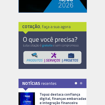
COTAÇÃO
, faça a sua agora
NOTÍCIAS
recentes
Topaz destaca confiança
digital, finanças embarcadas
e integração financeira