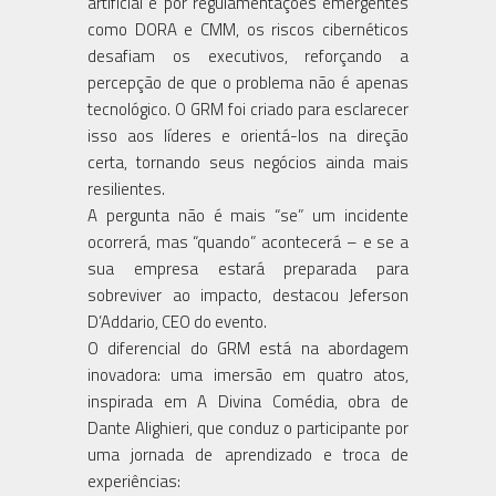
artificial e por regulamentações emergentes
como DORA e CMM, os riscos cibernéticos
desafiam os executivos, reforçando a
percepção de que o problema não é apenas
tecnológico. O GRM foi criado para esclarecer
isso aos líderes e orientá-los na direção
certa, tornando seus negócios ainda mais
resilientes.
A pergunta não é mais “se” um incidente
ocorrerá, mas “quando” acontecerá – e se a
sua empresa estará preparada para
sobreviver ao impacto, destacou Jeferson
D’Addario, CEO do evento.
O diferencial do GRM está na abordagem
inovadora: uma imersão em quatro atos,
inspirada em A Divina Comédia, obra de
Dante Alighieri, que conduz o participante por
uma jornada de aprendizado e troca de
experiências: