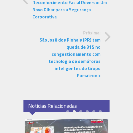
Reconhecimento Facial Reverso: Um
Novo Olhar para a Segurança
Corporativa
Próxima:
São José dos Pinhais (PR) tem
queda de 31% no
congestionamento com
tecnologia de semáforos
inteligentes do Grupo
Pumatronix
Notícias Relacionadas