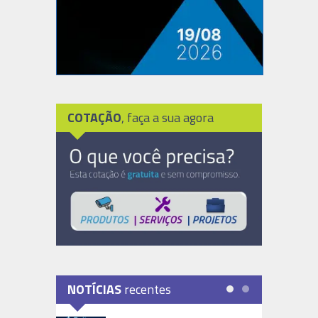
COTAÇÃO
, faça a sua agora
NOTÍCIAS
recentes