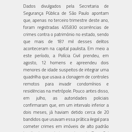
Dados divulgados pela Secretaria de
Segurança Pública de São Paulo apontam
que, apenas no terceiro trimestre deste ano,
foram registradas 455.830 ocorrências de
crimes contra o patrimônio no estado, sendo
que mais de 187 mil desses delitos
aconteceram na capital paulista. Em meio a
este período, a Polícia Civil prendeu, em
agosto, 12 homens e apreendeu dois
menores de idade suspeitos de integrar uma
quadrilha que usava a clonagem de controles
remotos para invadir condomínios e
residências na metrópole. Pouco antes disso,
em julho, as autoridades policiais
confirmaram que, em um intervalo inferior a
dois meses, já haviam detido cerca de 20
bandidos que usavam essa prática ilegal para
cometer crimes em imóveis de alto padrão