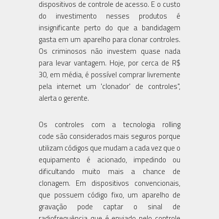
dispositivos de controle de acesso. E o custo
do investimento nesses produtos é
insignificante perto do que a bandidagem
gasta em um aparelho para clonar controles.
Os criminosos não investem quase nada
para levar vantagem. Hoje, por cerca de R$
30, em média, é possível comprar livremente
pela internet um 'clonador' de controles",
alerta o gerente.
Os controles com a tecnologia rolling
code são considerados mais seguros porque
utilizam códigos que mudam a cada vez que o
equipamento é acionado, impedindo ou
dificultando muito mais a chance de
clonagem. Em dispositivos convencionais,
que possuem código fixo, um aparelho de
gravação pode captar o sinal de
radiofrequência que é enviado pelo controle