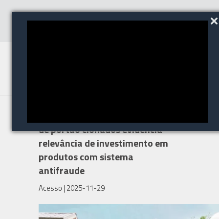
Onda de crimes com controles
de portão clonados evidencia
relevância de investimento em
produtos com sistema
antifraude
Acesso
| 2025-11-29