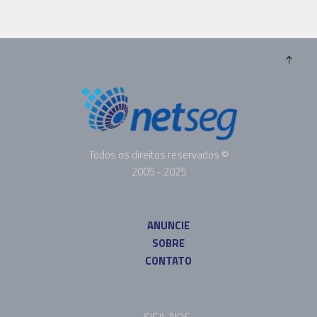
Todos os direitos reservados ©
2005 - 2025
ANUNCIE
SOBRE
CONTATO