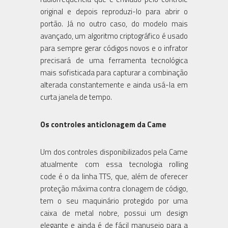
original e depois reproduzi-lo para abrir o
portão. Já no outro caso, do modelo mais
avançado, um algoritmo criptográfico é usado
para sempre gerar códigos novos e o infrator
precisará de uma ferramenta tecnológica
mais sofisticada para capturar a combinação
alterada constantemente e ainda usá-la em
curta janela de tempo.
Os controles anticlonagem da Came
Um dos controles disponibilizados pela Came
atualmente com essa tecnologia rolling
code é o da linha TTS, que, além de oferecer
proteção máxima contra clonagem de código,
tem o seu maquinário protegido por uma
caixa de metal nobre, possui um design
elegante e ainda é de fácil manuseio para a