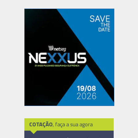
COTAÇÃO
, faça a sua agora