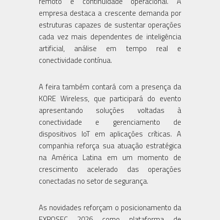
remoto e continuidade operacional. A
empresa destaca a crescente demanda por
estruturas capazes de sustentar operações
cada vez mais dependentes de inteligência
artificial, análise em tempo real e
conectividade contínua.
A feira também contará com a presença da
KORE Wireless, que participará do evento
apresentando soluções voltadas à
conectividade e gerenciamento de
dispositivos IoT em aplicações críticas. A
companhia reforça sua atuação estratégica
na América Latina em um momento de
crescimento acelerado das operações
conectadas no setor de segurança.
As novidades reforçam o posicionamento da
EXPOSEC 2026 como plataforma de