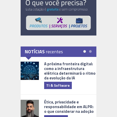
NOTÍCIAS
recentes
A próxima fronteira digital:
como a infraestrutura
elétrica determinará o ritmo
da evolução da IA
TI & Software
Tecnologia
Ética, privacidade e
responsabilidade em ALPR:
o que considerar na adoção