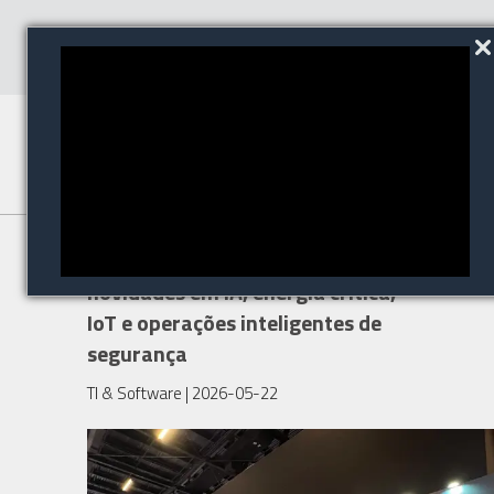
EXPOSEC 2026 reúne
novidades em IA, energia crítica,
IoT e operações inteligentes de
segurança
TI & Software
| 2026-05-22