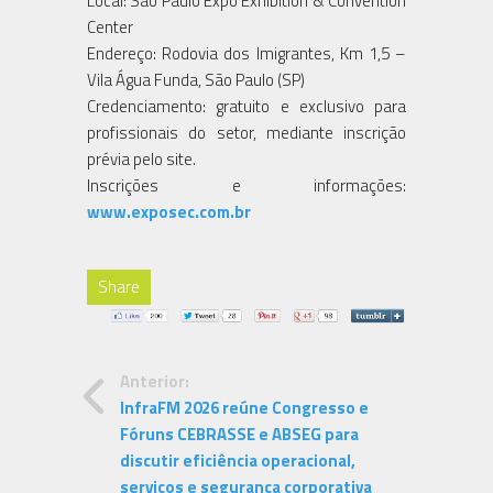
Local: São Paulo Expo Exhibition & Convention
Center
Endereço: Rodovia dos Imigrantes, Km 1,5 –
Vila Água Funda, São Paulo (SP)
Credenciamento: gratuito e exclusivo para
profissionais do setor, mediante inscrição
prévia pelo site.
Inscrições e informações:
www.exposec.com.br
Share
Anterior:
InfraFM 2026 reúne Congresso e
Fóruns CEBRASSE e ABSEG para
discutir eficiência operacional,
serviços e segurança corporativa