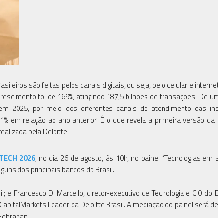
ileiros são feitas pelos canais digitais, ou seja, pelo celular e interne
rescimento foi de 169%, atingindo 187,5 bilhões de transações. De um
s em 2025, por meio dos diferentes canais de atendimento das ins
 11% em relação ao ano anterior. É o que revela a primeira versão da
alizada pela Deloitte.
TECH 2026
, no dia 26 de agosto, às 10h, no painel “Tecnologias em
guns dos principais bancos do Brasil.
il; e Francesco Di Marcello, diretor-executivo de Tecnologia e CIO do 
& CapitalMarkets Leader da Deloitte Brasil. A mediação do painel será d
 Febraban.