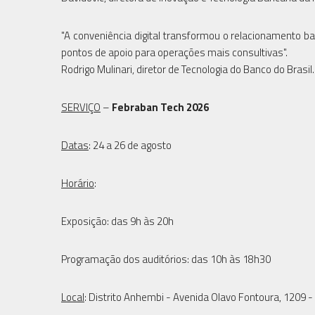
"A conveniência digital transformou o relacionamento ban
pontos de apoio para operações mais consultivas".
Rodrigo Mulinari, diretor de Tecnologia do Banco do Brasil.
SERVIÇO
–
Febraban Tech 2026
Datas
: 24 a 26 de agosto
Horário
:
Exposição: das 9h às 20h
Programação dos auditórios: das 10h às 18h30
Local
: Distrito Anhembi - Avenida Olavo Fontoura, 1209 