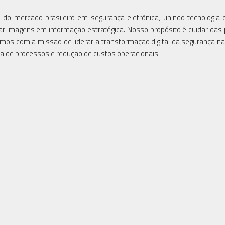
do mercado brasileiro em segurança eletrônica, unindo tecnologia 
ormar imagens em informação estratégica. Nosso propósito é cuidar das
mos com a missão de liderar a transformação digital da segurança n
ia de processos e redução de custos operacionais.