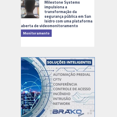
Milestone Systems
impulsiona a
transformação da
segurança pública em San
Isidro com uma plataforma
aberta de videomonitoramento
Monitoramento
TI & Softwa