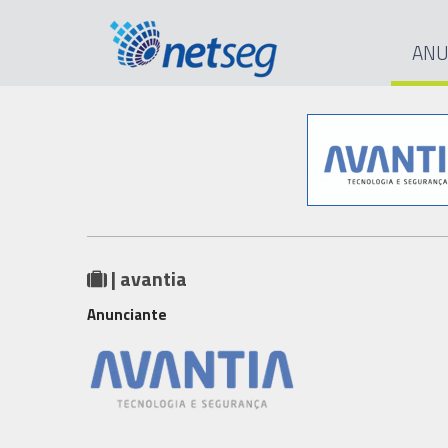
ANU
| avantia
Anunciante