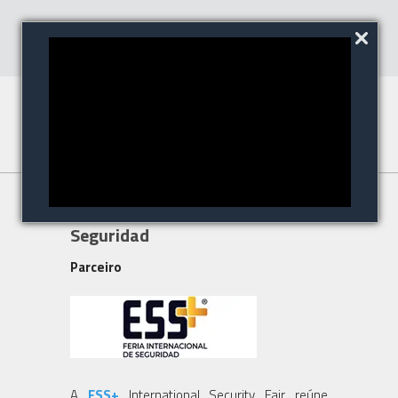
| Feira Internacional de
Seguridad
Parceiro
A
ESS+
International Security Fair reúne