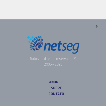
Todos os direitos reservados ©
2005 - 2025
ANUNCIE
SOBRE
CONTATO