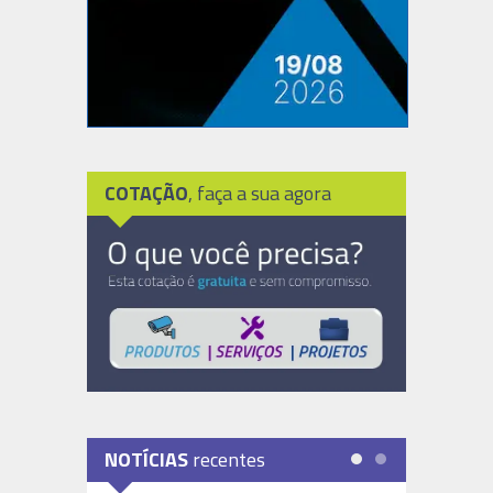
COTAÇÃO
, faça a sua agora
NOTÍCIAS
recentes