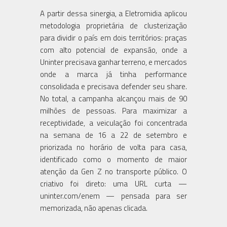
A partir dessa sinergia, a Eletromidia aplicou
metodologia proprietária de clusterização
para dividir o país em dois territórios: praças
com alto potencial de expansão, onde a
Uninter precisava ganhar terreno, e mercados
onde a marca já tinha performance
consolidada e precisava defender seu share.
No total, a campanha alcançou mais de 90
milhões de pessoas. Para maximizar a
receptividade, a veiculação foi concentrada
na semana de 16 a 22 de setembro e
priorizada no horário de volta para casa,
identificado como o momento de maior
atenção da Gen Z no transporte público. O
criativo foi direto: uma URL curta —
uninter.com/enem — pensada para ser
memorizada, não apenas clicada.