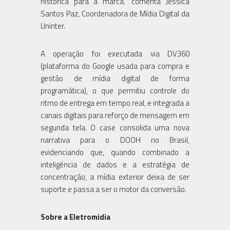
histórica para a marca." comenta Jessica
Santos Paz, Coordenadora de Mídia Digital da
Uninter.
A operação foi executada via DV360
(plataforma do Google usada para compra e
gestão de mídia digital de forma
programática), o que permitiu controle do
ritmo de entrega em tempo real, e integrada a
canais digitais para reforço de mensagem em
segunda tela. O case consolida uma nova
narrativa para o DOOH no Brasil,
evidenciando que, quando combinado a
inteligência de dados e a estratégia de
concentração, a mídia exterior deixa de ser
suporte e passa a ser o motor da conversão.
Sobre a Eletromidia