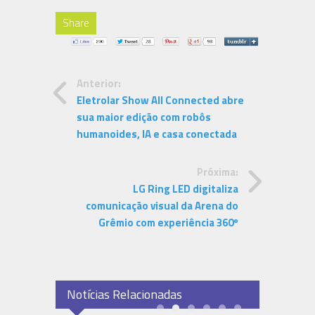
Share
Anterior:
Eletrolar Show All Connected abre
sua maior edição com robôs
humanoides, IA e casa conectada
Próxima:
LG Ring LED digitaliza
comunicação visual da Arena do
Grêmio com experiência 360º
Notícias Relacionadas