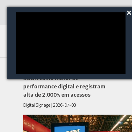
Eletromidia e Uninter usam
DOOH como motor de
performance digital e registram
alta de 2.000% em acessos
Digital Signage
| 2026-07-03