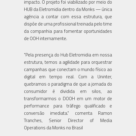
impacto. O projeto foi viabilizado por meio do
HUB da Eletromidia dentro da Monks — única
agência a contar com essa estrutura, que
dispõe de uma profissional treinada pelo time
da companhia para fomentar oportunidades
de OOH internamente.
"Pela presença do Hub Eletromidia em nossa
estrutura, temos a agilidade para orquestrar
campanhas que conectam o mundo físico ao
digital em tempo real. Com a Uninter,
quebramos o paradigma de que a jornada do
consumidor é dividida em silos, ao
transformarmos o DOOH em um motor de
performance para tráfego qualificado e
conversão imediata." comenta Ramon
Tranches, Senior Director of Media
Operations da Monks no Brasil