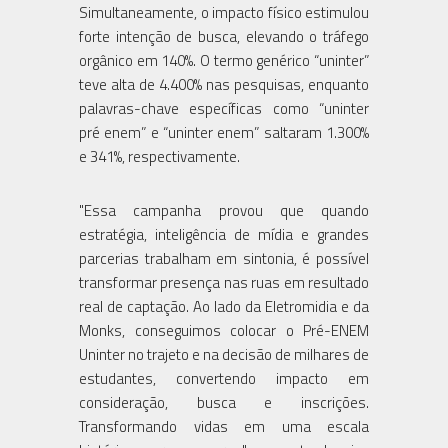
Simultaneamente, o impacto físico estimulou
forte intenção de busca, elevando o tráfego
orgânico em 140%. O termo genérico “uninter”
teve alta de 4.400% nas pesquisas, enquanto
palavras-chave específicas como “uninter
pré enem” e “uninter enem” saltaram 1.300%
e 341%, respectivamente.
"Essa campanha provou que quando
estratégia, inteligência de mídia e grandes
parcerias trabalham em sintonia, é possível
transformar presença nas ruas em resultado
real de captação. Ao lado da Eletromidia e da
Monks, conseguimos colocar o Pré-ENEM
Uninter no trajeto e na decisão de milhares de
estudantes, convertendo impacto em
consideração, busca e inscrições.
Transformando vidas em uma escala