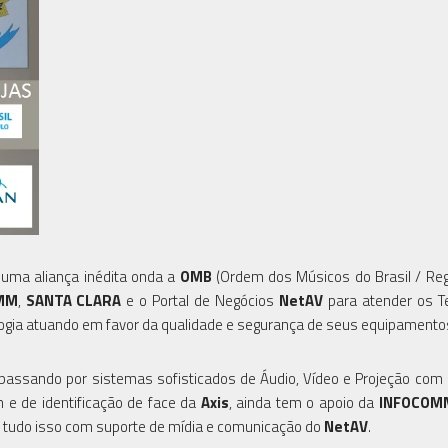
 uma aliança inédita onda a
OMB
(Ordem dos Músicos do Brasil / Reg
MM
,
SANTA CLARA
e o Portal de Negócios
NetAV
para atender os 
ologia atuando em favor da qualidade e segurança de seus equipamento
 passando por sistemas sofisticados de Áudio, Vídeo e Projeção com
 e de identificação de face da
Axis
, ainda tem o apoio da
INFOCO
o, tudo isso com suporte de mídia e comunicação do
NetAV
.