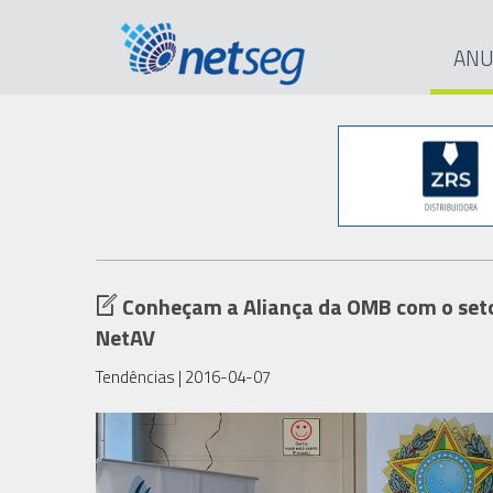
ANU
Conheçam a Aliança da OMB com o setor 
NetAV
Tendências
| 2016-04-07