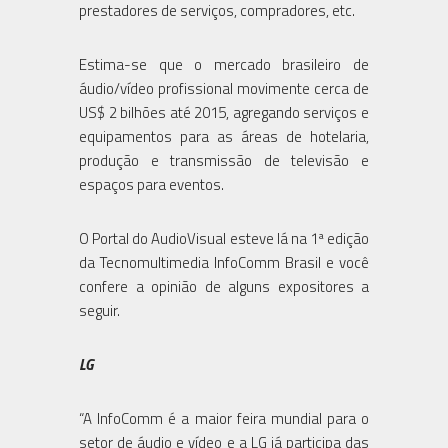
prestadores de serviços, compradores, etc.
Estima-se que o mercado brasileiro de
áudio/vídeo profissional movimente cerca de
US$ 2 bilhões até 2015, agregando serviços e
equipamentos para as áreas de hotelaria,
produção e transmissão de televisão e
espaços para eventos.
O Portal do AudioVisual esteve lá na 1ª edição
da Tecnomultimedia InfoComm Brasil e você
confere a opinião de alguns expositores a
seguir.
LG
“A InfoComm é a maior feira mundial para o
setor de áudio e vídeo e a LG já participa das