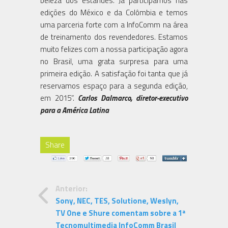
beleza dos estandes. Já participamos nas
edições do México e da Colômbia e temos
uma parceria forte com a InfoComm na área
de treinamento dos revendedores. Estamos
muito felizes com a nossa participação agora
no Brasil, uma grata surpresa para uma
primeira edição. A satisfação foi tanta que já
reservamos espaço para a segunda edição,
em 2015”.
Carlos Dalmarco, diretor-executivo
para a América Latina
Share
Anterior:
Sony, NEC, TES, Solutione, Weslyn,
TV One e Shure comentam sobre a 1ª
Tecnomultimedia InfoComm Brasil