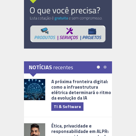
NOTÍCIAS
recentes
A próxima fronteira digital:
como a infraestrutura
elétrica determinará o ritmo
da evolução da IA
TI & Software
Tecnologia
Ética, privacidade e
responsabilidade em ALPR: