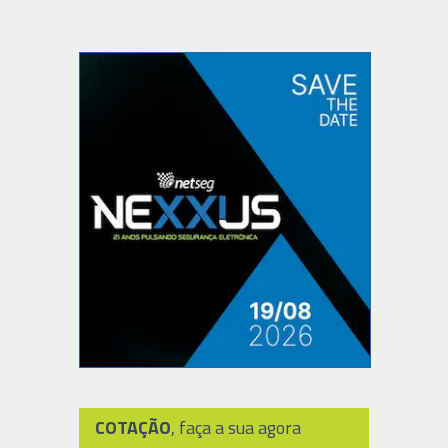
COTAÇÃO
, faça a sua agora