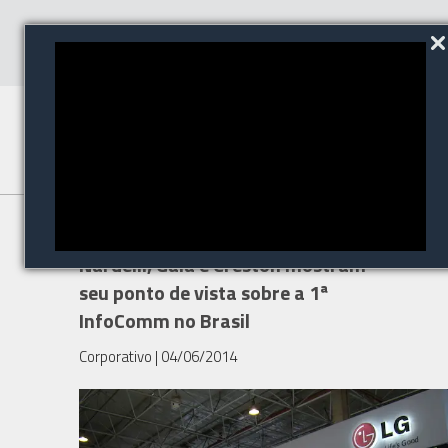
LG, Philips, Kramer, Discabos,
Nardelli, Gaia e Creston mostram
seu ponto de vista sobre a 1ª
InfoComm no Brasil
Corporativo
| 04/06/2014