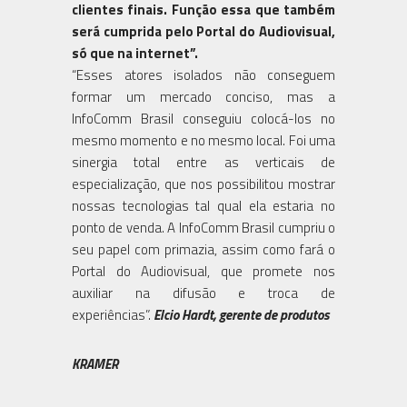
clientes finais. Função essa que também
será cumprida pelo Portal do Audiovisual,
só que na internet”.
“Esses atores isolados não conseguem
formar um mercado conciso, mas a
InfoComm Brasil conseguiu colocá-los no
mesmo momento e no mesmo local. Foi uma
sinergia total entre as verticais de
especialização, que nos possibilitou mostrar
nossas tecnologias tal qual ela estaria no
ponto de venda. A InfoComm Brasil cumpriu o
seu papel com primazia, assim como fará o
Portal do Audiovisual, que promete nos
auxiliar na difusão e troca de
experiências”.
Elcio Hardt, gerente de produtos
KRAMER