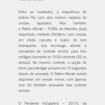
Entre as novidades, a imponência de
lustres Più, com dois metros, repletos de
cristais lapidados. Mas também
o Plafon InTurati – TS065, da Maestro, peça
requintada, medindo 65x56cm, com cristais
em efeito cascata e realce do tom
champanhe. Sua tecnologia atende a
comandos de controle remoto para três
estágios (somente as 10 G9, somente LED ou
ambas). No mesmo controle, a opção de
timer, para desligar as luzes em 15 segundos
depois de acionado. O Plafon InTurati estará
disponível em versão menor, com apenas
seis G9, também acionadas vias controle
remoto.
O Pendente InZuppiera – ZG173, da