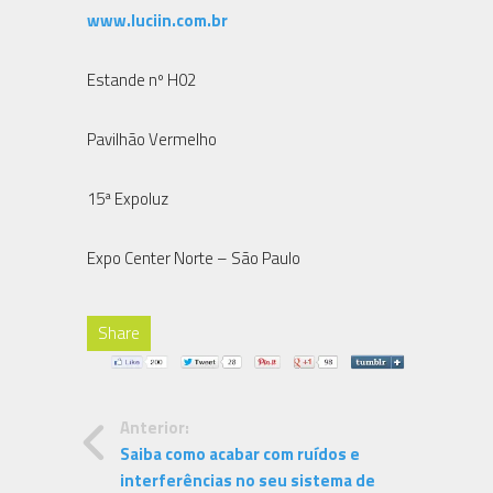
www.luciin.com.br
Estande nº H02
Pavilhão Vermelho
15ª Expoluz
Expo Center Norte – São Paulo
Share
Anterior:
Saiba como acabar com ruídos e
interferências no seu sistema de