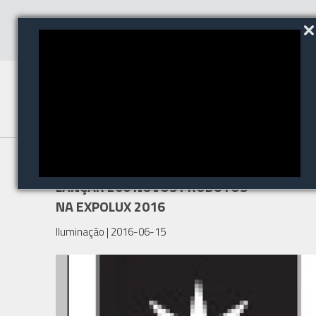
LUCIIN ILUMINAÇÃO VAI
LANÇAR 200 NOVOS PRODUTOS
NA EXPOLUX 2016
Iluminação
| 2016-06-15