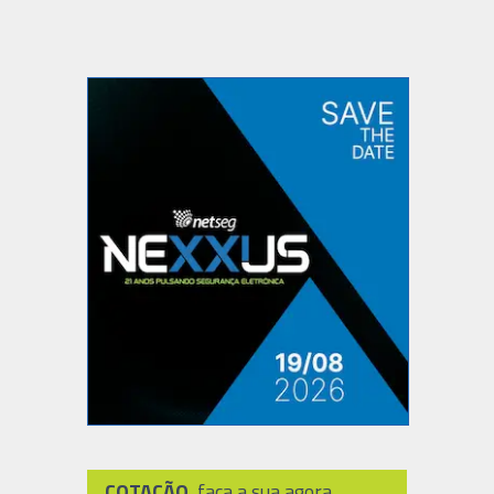
COTAÇÃO
, faça a sua agora