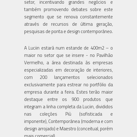
setor, incentivando grandes negócios e
também promovendo debates sobre este
segmento que se renova constantemente
através de recursos de última geração,
pesquisas de ponta e design contemporâneo.
A Luciin estará num estande de 400m2 – o
maior no setor que se insere - no Pavilhão
Vermelho, a área destinada às empresas
especializadas em decoração de interiores,
com 200 lançamentos selecionados
exclusivamente para estrear no portfólio da
empresa durante a feira. Estes terão maior
destaque entre os 900 produtos que
integram a linha completa da Luciin, divididos
nas coleções Più (sofisticada e
imponente), Contemporânea (moderna e com
design arrojado) e Maestro (conceitual, porém
mais comercial).