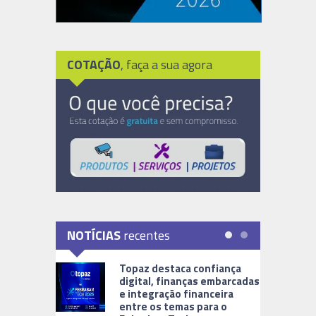
COTAÇÃO
, faça a sua agora
NOTÍCIAS
recentes
Topaz destaca confiança
digital, finanças embarcadas
e integração financeira
entre os temas para o