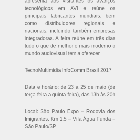
apresenta aos visitantes os avanços
tecnológicos em AVI e reúne os
principais fabricantes mundiais, bem
como distribuidores regionais e
nacionais, incluindo também empresas
integradoras. A feira reúne em três dias
tudo o que de melhor e mais moderno o
mundo audiovisual tem a oferecer.
TecnoMultimídia InfoComm Brasil 2017
Data e horário: de 23 a 25 de maio (de
terça-feira a quinta-feira), das 13h às 20h
Local: São Paulo Expo – Rodovia dos
Imigrantes, Km 1,5 – Vila Água Funda –
São Paulo/SP