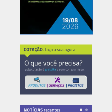
COTAÇÃO
, faça a sua agora
NOTÍCIAS
recentes