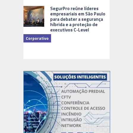
Cidades Di
SegurPro reúne líderes
empresariais em São Paulo
para debater a segurança
híbrida e a proteção de
executivos C-Level
Corporativo