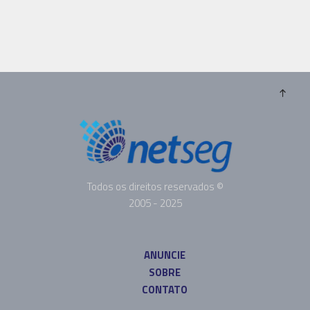
Todos os direitos reservados ©
2005 - 2025
ANUNCIE
SOBRE
CONTATO