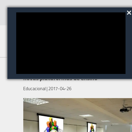
Tecnologias impulsionam
novas plataformas de ensino
Educacional
| 2017-04-26