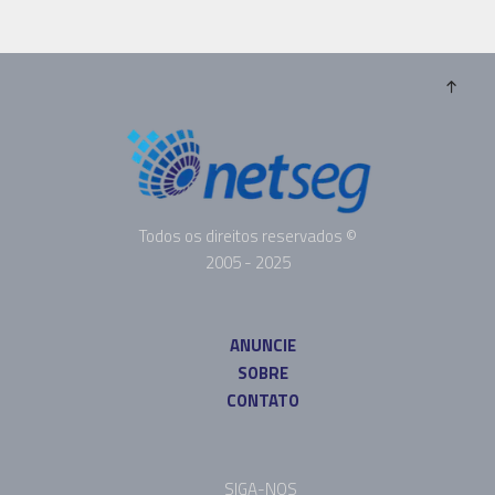
Todos os direitos reservados ©
2005 - 2025
ANUNCIE
SOBRE
CONTATO
SIGA-NOS