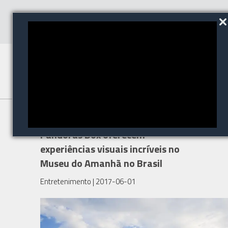
Os projetores Christie e o
Pandoras Box oferecem
experiências visuais incríveis no
Museu do Amanhã no Brasil
Entretenimento
| 2017-06-01