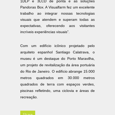
1DLP e 3LCD de ponta e as soluções
Pandoras Box. A Visualfarm fez um excelente
trabalho ao integrar nossas tecnologias
visuais que atendem e superam todas as
expectativas, oferecendo aos visitantes
incríveis experiências visuais”.
Com um edifício icônico projetado pelo
arquiteto espanhol Santiago Calatrava, o
museu é um destaque do Porto Maravilha,
um projeto de revitalização da área portuária
do Rio de Janeiro. O edifício abrange 15.000
metros quadrados em 30.000 metros
quadrados de terra com espaços verdes,
piscinas refletindo, uma ciclovia e áreas de
recreação.
Share