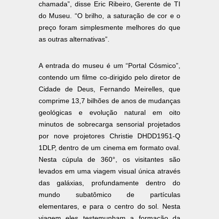
chamada”, disse Eric Ribeiro, Gerente de TI
do Museu. “O brilho, a saturação de cor e o
preço foram simplesmente melhores do que
as outras alternativas”.
A entrada do museu é um “Portal Cósmico”,
contendo um filme co-dirigido pelo diretor de
Cidade de Deus, Fernando Meirelles, que
comprime 13,7 bilhões de anos de mudanças
geológicas e evolução natural em oito
minutos de sobrecarga sensorial projetados
por nove projetores Christie DHDD1951-Q
1DLP, dentro de um cinema em formato oval.
Nesta cúpula de 360°, os visitantes são
levados em uma viagem visual única através
das galáxias, profundamente dentro do
mundo subatômico de partículas
elementares, e para o centro do sol. Nesta
viagem eles testemunham a formação da