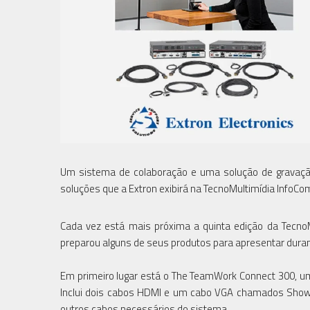
Um sistema de colaboração e uma solução de gravação
soluções que a Extron exibirá na TecnoMultimídia InfoC
Cada vez está mais próxima a quinta edição da TecnoMu
preparou alguns de seus produtos para apresentar durant
Em primeiro lugar está o The TeamWork Connect 300, um
Inclui dois cabos HDMI e um cabo VGA chamados Show
outros cabos necessários do sistema.