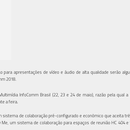
 para apresentações de vídeo e áudio de alta qualidade serão al
omm 2018.
ltimídia InfoComm Brasil (22, 23 e 24 de maio), razão pela qual a 
e a feira.
 sistema de colaboração pré-configurado e econômico que aceita trê
 Me, um sistema de colaboração para espaços de reunião HC 404 e