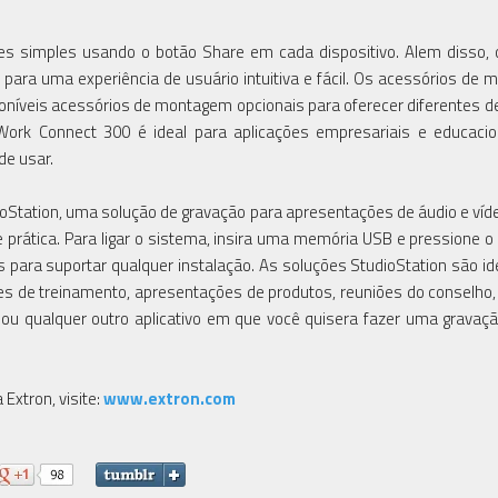
simples usando o botão Share em cada dispositivo. Alem disso, 
 para uma experiência de usuário intuitiva e fácil. Os acessórios de
isponíveis acessórios de montagem opcionais para oferecer diferentes d
Work Connect 300 é ideal para aplicações empresariais e educaci
de usar.
Station, uma solução de gravação para apresentações de áudio e víde
prática. Para ligar o sistema, insira uma memória USB e pressione o
s para suportar qualquer instalação. As soluções StudioStation são id
ões de treinamento, apresentações de produtos, reuniões do conselho
s ou qualquer outro aplicativo em que você quisera fazer uma gravaçã
Extron, visite:
www.extron.com