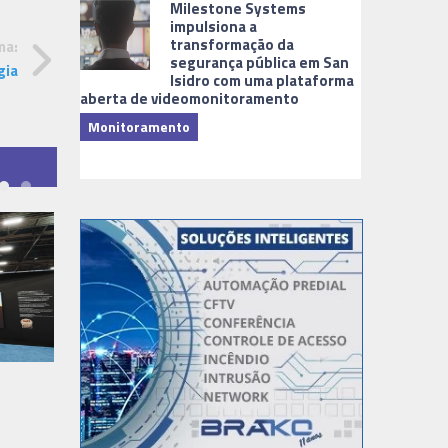
Milestone Systems
impulsiona a
transformação da
ma:
segurança pública em San
gia
Isidro com uma plataforma
aberta de videomonitoramento
Monitoramento
TI & Softwa