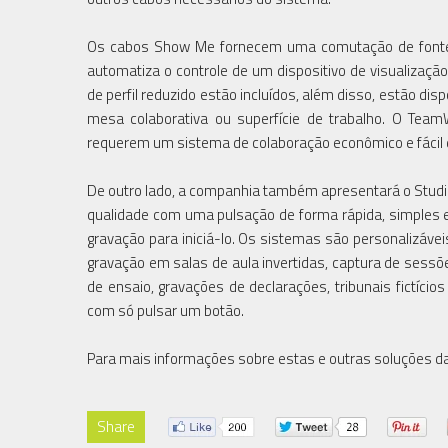
Os cabos Show Me fornecem uma comutação de fontes 
automatiza o controle de um dispositivo de visualização
de perfil reduzido estão incluídos, além disso, estão d
mesa colaborativa ou superfície de trabalho. O Team
requerem um sistema de colaboração econômico e fácil 
De outro lado, a companhia também apresentará o Studio
qualidade com uma pulsação de forma rápida, simples e 
gravação para iniciá-lo. Os sistemas são personalizávei
gravação em salas de aula invertidas, captura de sess
de ensaio, gravações de declarações, tribunais fictício
com só pulsar um botão.
Para mais informações sobre estas e outras soluções da 
Share