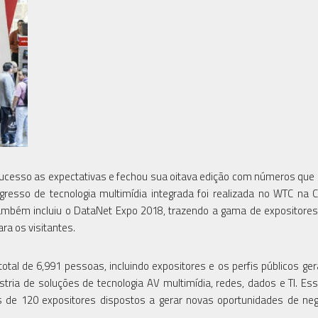
cesso as expectativas e fechou sua oitava edição com números qu
gresso de tecnologia multimídia integrada foi realizada no WTC na 
 também incluiu o DataNet Expo 2018, trazendo a gama de expositore
ra os visitantes.
otal de 6,991 pessoas, incluindo expositores e os perfis públicos ge
dústria de soluções de tecnologia AV multimídia, redes, dados e TI. Es
es de 120 expositores dispostos a gerar novas oportunidades de ne