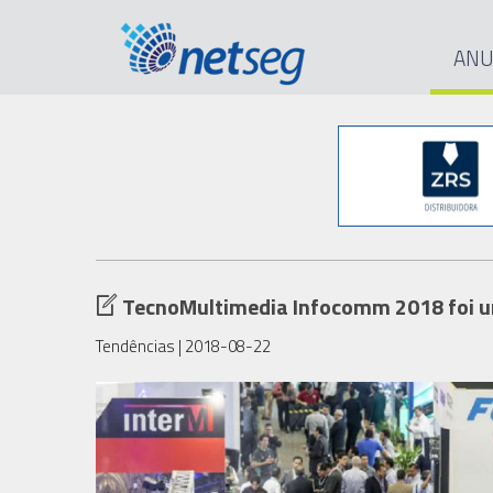
ANU
TecnoMultimedia Infocomm 2018 foi u
Tendências
| 2018-08-22