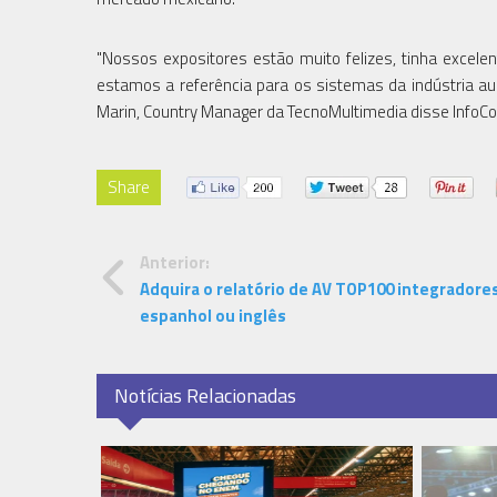
"Nossos expositores estão muito felizes, tinha excele
estamos a referência para os sistemas da indústria au
Marin, Country Manager da TecnoMultimedia disse Info
Share
Anterior:
Adquira o relatório de AV TOP100 integradore
espanhol ou inglês
Notícias Relacionadas