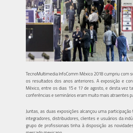
TecnoMultimedia InfoComm México 2018 cumpriu com su
os resultados dos anos anteriores. A exposição e con
México, entre os dias 15 e 17 de agosto, e desta vez
conferências e seminários eram muito mais atraentes pa
Juntas, as duas exposições alcançou uma participação t
integradores, distribuidores, clientes e usuários da in
grupo de profissionais tinha à disposição as novidad
mercado mexicano.