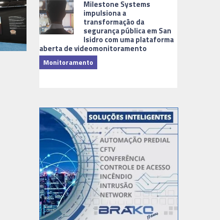
Milestone Systems
impulsiona a
transformação da
segurança pública em San
Isidro com uma plataforma
aberta de videomonitoramento
Monitoramento
TI & Softwa