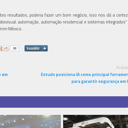
ntes resultados, poderia fazer um bom negócio, isso nos dá a certe
diovisual, automação, automação residencial e sistemas integrados"
Comm México.
Próxi
s em
Estudo posiciona IA como principal ferrame
para garantir segurança em 