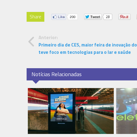
Share
Anterior:
Primeiro dia de CES, maior feira de inovação d
teve foco em tecnologias para o lar e saúde
Notícias Relacionadas