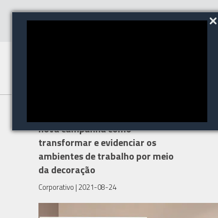
Tok&Stok apresenta com
nova campanha como
transformar e evidenciar os
ambientes de trabalho por meio
da decoração
Corporativo
| 2021-08-24