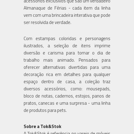
acessórios exclusivos que são um verdadeiro
Almanaque de Férias - cada item da linha
vem com uma brincadeira interativa que pode
ser resolvida de verdade.
Com estampas coloridas e personagens
ilustrados, a seleção de itens imprime
diversão e carisma para tornar o dia de
trabalho mais animado. Pensados para
oferecer alternativas divertidas para uma
decoração rica em detalhes para qualquer
espaço dentro de casa, a coleção traz
diversos acessórios, como: mousepads,
bloco de notas, cadernos, estojos, panos de
pratos, canecas e uma surpresa - uma linha
de produtos para pets.
Sobre a Tok&Stok
A Tok&Stok é referência no varejo de móveis