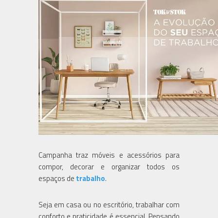
Campanha traz móveis e acessórios para
compor, decorar e organizar todos os
espaços de
trabalho
.
Seja em casa ou no escritório, trabalhar com
conforto e praticidade é essencial. Pensando