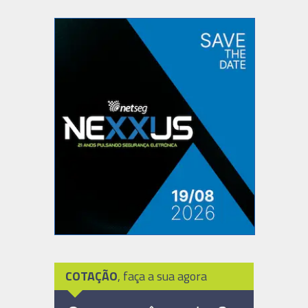
COTAÇÃO
, faça a sua agora