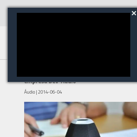
A Biamp Sistemas adquiriu a
empresa Dev-Audio
Áudio
| 2014-06-04