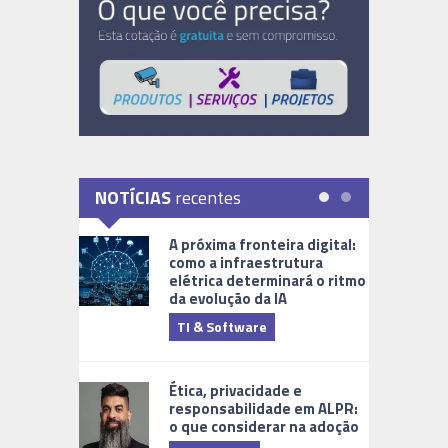
NOTÍCIAS
recentes
A próxima fronteira digital:
como a infraestrutura
elétrica determinará o ritmo
da evolução da IA
TI & Software
Tecnologia
Ética, privacidade e
responsabilidade em ALPR:
o que considerar na adoção