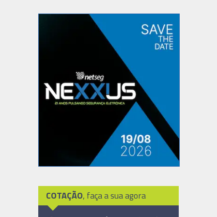
COTAÇÃO
, faça a sua agora