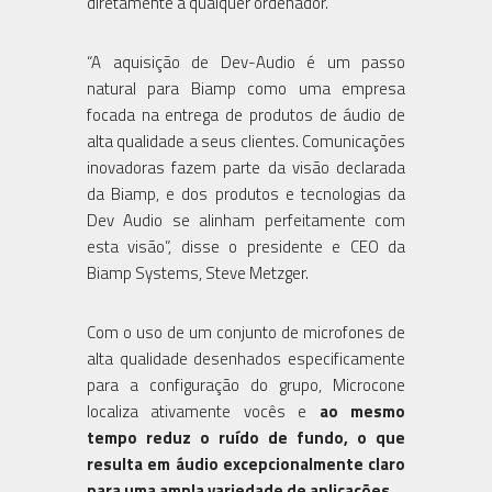
diretamente a qualquer ordenador.
“A aquisição de Dev-Audio é um passo
natural para Biamp como uma empresa
focada na entrega de produtos de áudio de
alta qualidade a seus clientes. Comunicações
inovadoras fazem parte da visão declarada
da Biamp, e dos produtos e tecnologias da
Dev Audio se alinham perfeitamente com
esta visão”, disse o presidente e CEO da
Biamp Systems, Steve Metzger.
Com o uso de um conjunto de microfones de
alta qualidade desenhados especificamente
para a configuração do grupo, Microcone
localiza ativamente vocês e
ao mesmo
tempo reduz o ruído de fundo, o que
resulta em áudio excepcionalmente claro
para uma ampla variedade de aplicações.