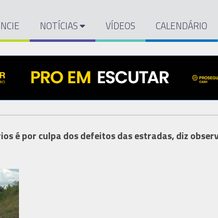
NCIE
NOTÍCIAS
VÍDEOS
CALENDÁRIO
os é por culpa dos defeitos das estradas, diz obser