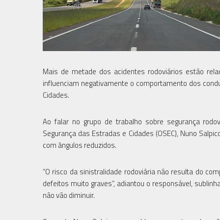
Mais de metade dos acidentes rodoviários estão rela
influenciam negativamente o comportamento dos condut
Cidades.
Ao falar no grupo de trabalho sobre segurança rodov
Segurança das Estradas e Cidades (OSEC), Nuno Salpic
com ângulos reduzidos.
“O risco da sinistralidade rodoviária não resulta do
defeitos muito graves”, adiantou o responsável, subli
não vão diminuir.