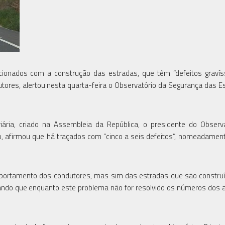
cionados com a construção das estradas, que têm “defeitos graví
ores, alertou nesta quarta-feira o Observatório da Segurança das E
iária, criado na Assembleia da República, o presidente do Observ
o, afirmou que há traçados com “cinco a seis defeitos”, nomeadamen
 comportamento dos condutores, mas sim das estradas que são constr
nhando que enquanto este problema não for resolvido os números dos 