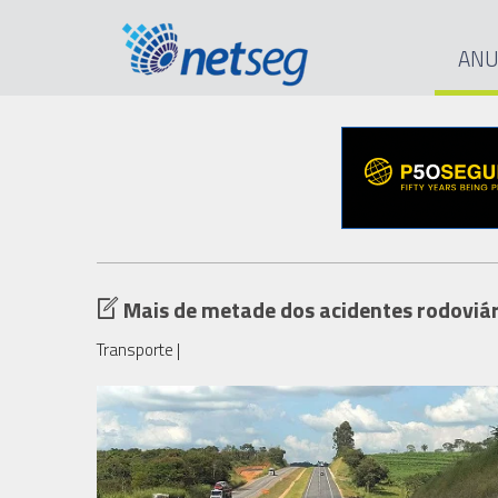
ANU
Mais de metade dos acidentes rodoviári
Transporte
|