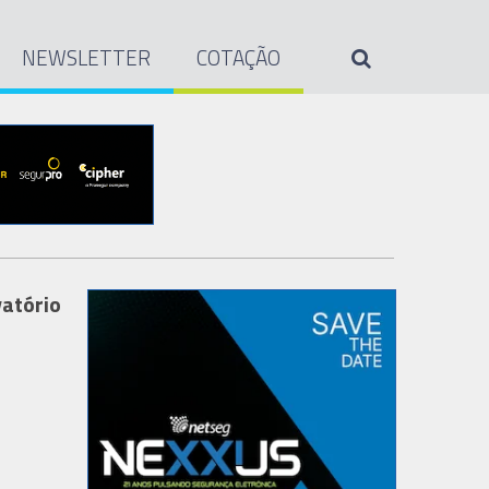
NEWSLETTER
COTAÇÃO
vatório