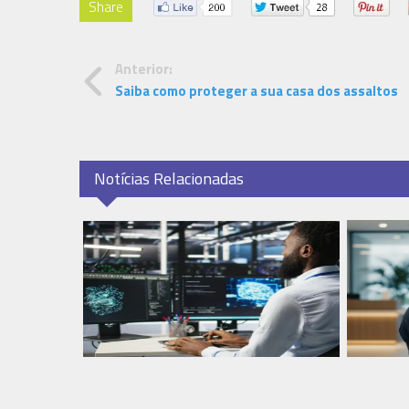
Share
Anterior:
Saiba como proteger a sua casa dos assaltos
Notícias Relacionadas