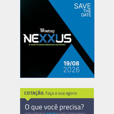
COTAÇÃO
, faça a sua agora