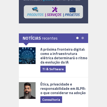
NOTÍCIAS
recentes
A próxima fronteira digital:
como a infraestrutura
elétrica determinará o ritmo
da evolução da IA
TI & Software
Tecnologia
Ética, privacidade e
responsabilidade em ALPR:
o que considerar na adoção
Consultoria