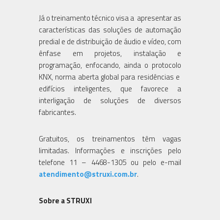
Já o treinamento técnico visa a apresentar as
características das soluções de automação
predial e de distribuição de áudio e vídeo, com
ênfase em projetos, instalação e
programação, enfocando, ainda o protocolo
KNX, norma aberta global para residências e
edifícios inteligentes, que favorece a
interligação de soluções de diversos
fabricantes.
Gratuitos, os treinamentos têm vagas
limitadas. Informações e inscrições pelo
telefone 11 – 4468-1305 ou pelo e-mail
atendimento@struxi.com.br
.
Sobre a STRUXI