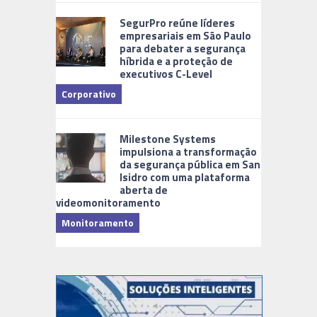
Cidades Di
SegurPro reúne líderes
empresariais em São Paulo
para debater a segurança
híbrida e a proteção de
executivos C-Level
Corporativo
Milestone Systems
impulsiona a transformação
da segurança pública em San
Isidro com uma plataforma
aberta de
videomonitoramento
Monitoramento