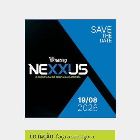
COTAÇÃO
, faça a sua agora