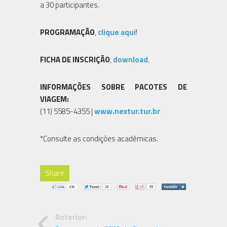
a 30 participantes.
PROGRAMAÇÃO
,
clique aqui
!
FICHA DE INSCRIÇÃO
,
download
.
INFORMAÇÕES SOBRE PACOTES DE
VIAGEM:
(11) 5585-4355 |
www.nextur.tur.br
*Consulte as condições acadêmicas.
Share
Anterior: