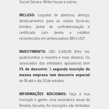
Secret Service, White House e outras.
INCLUSO:
coquetel de abertura; almoço;
deslocamentos para as visitas técnicas;
brindes; jantar de confraternização e
certificado com direito a créditos
reconhecidos em ambos países (BR e US)*.
INVESTIMENTO:
U$D 3,499.00 (três mil,
quatrocentos e noventa e nove dólares). Os
associados das entidades apoiadoras tem
5% de desconto
. A
segunda inscrição da
mesma empresa tem desconto especial
de 5% até o dia 20 de outubro.
INFORMAÇÕES ADICIONAIS:
faça a sua
inscrição e ganhe uma assinatura anual da
Revista Security. As inscrições são limitadas