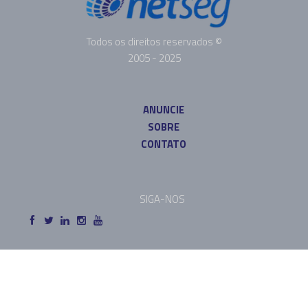
Todos os direitos reservados ©
2005 - 2025
ANUNCIE
SOBRE
CONTATO
SIGA-NOS