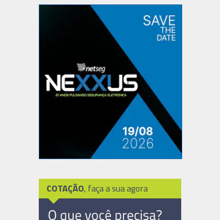
COTAÇÃO
, faça a sua agora