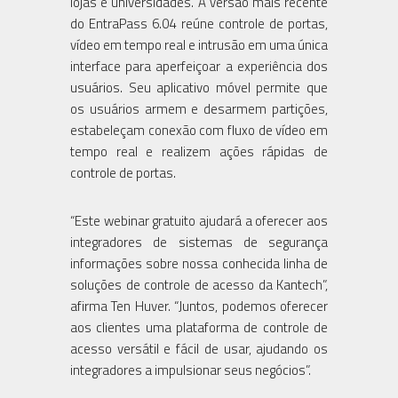
lojas e universidades. A versão mais recente
do EntraPass 6.04 reúne controle de portas,
vídeo em tempo real e intrusão em uma única
interface para aperfeiçoar a experiência dos
usuários. Seu aplicativo móvel permite que
os usuários armem e desarmem partições,
estabeleçam conexão com fluxo de vídeo em
tempo real e realizem ações rápidas de
controle de portas.
“Este webinar gratuito ajudará a oferecer aos
integradores de sistemas de segurança
informações sobre nossa conhecida linha de
soluções de controle de acesso da Kantech”,
afirma Ten Huver. “Juntos, podemos oferecer
aos clientes uma plataforma de controle de
acesso versátil e fácil de usar, ajudando os
integradores a impulsionar seus negócios”.