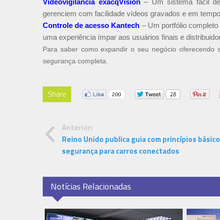
Videovigilância exacqVision
– Um sistema fácil de
gerenciem com facilidade vídeos gravados e em tempo 
Controle de acesso Kantech
– Um portfólio completo
uma experiência ímpar aos usuários finais e distribuido
Para saber como expandir o seu negócio oferecendo so
segurança completa.
Share
Anterior:
Reino Unido publica guia com princípios básic
segurança para carros conectados
Notícias Relacionadas