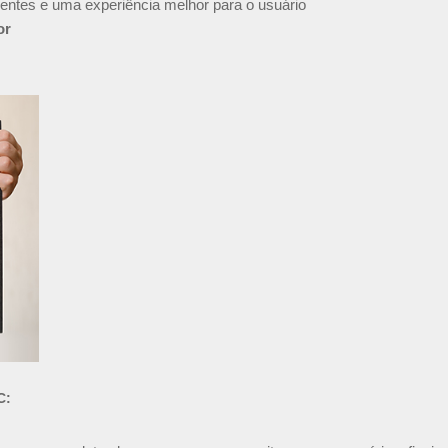
entes e uma experiência melhor para o usuário
or
C: