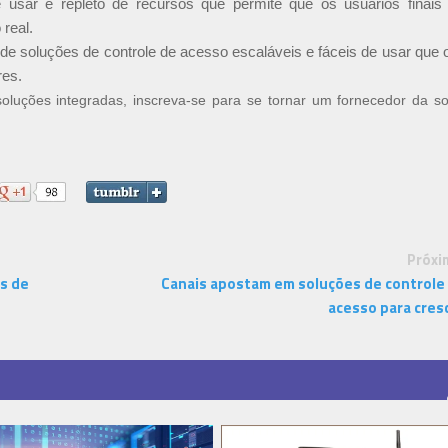
 usar e repleto de recursos que permite que os usuários finais
real.
 de soluções de controle de acesso escaláveis e fáceis de usar que
res.
luções integradas, inscreva-se para se tornar um fornecedor da s
Próxi
os de
Canais apostam em soluções de controle
acesso para cres